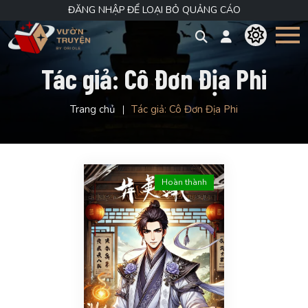
ĐĂNG NHẬP ĐỂ LOẠI BỎ QUẢNG CÁO
Tác giả:
Cô Đơn Địa Phi
Trang chủ
Tác giả:
Cô Đơn Địa Phi
Hoàn thành