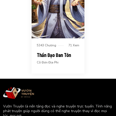
5343 Chương
71 Xem
Thần Đạo Đan Tôn
Cô Đơn Địa Phi
Vườn Truyện là nền tảng đọc và nghe truyện trực tuyến. Tính năng
phát truyện giúp người dùng có thể nghe truyện thay vì đọc mọi
lúc, mọi nơi.