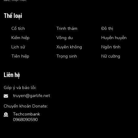
Thể loại
Cổ tích
Trinh thám
Đô thị
Kiếm hiệp
Võng du
Huyền huyễn
Lịch sử
Xuyên không
Ngôn tình
Tiên hiệp
Trọng sinh
Nữ cường
Liên hệ
Góp ý và báo lỗi:
truyen@garlife.net
Chuyển khoản Donate:
Techcombank
0968090590