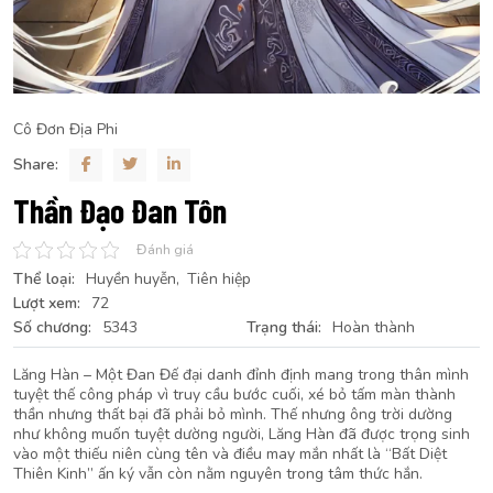
Cô Đơn Địa Phi
Share:
Thần Đạo Đan Tôn
Đánh giá
Thể loại:
Huyền huyễn
Tiên hiệp
Lượt xem:
72
Số chương:
5343
Trạng thái:
Hoàn thành
Lăng Hàn – Một Đan Đế đại danh đỉnh định mang trong thân mình
tuyệt thế công pháp vì truy cầu bước cuối, xé bỏ tấm màn thành
thần nhưng thất bại đã phải bỏ mình. Thế nhưng ông trời dường
như không muốn tuyệt dường người, Lăng Hàn đã được trọng sinh
vào một thiếu niên cùng tên và điều may mắn nhất là “Bất Diệt
Thiên Kinh” ấn ký vẫn còn nằm nguyên trong tâm thức hắn.