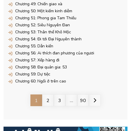
Chương 49: Chiến giao xà
Chương 50: Một kiếm kinh diễm
Chương 51: Phong gia Tam Thiếu
Chương 52: Siêu Nguyên Đan
Chương 53: Thân thể Khô Mộc
Chương 54: Đi tới Đại Nguyên thành
Chương 55: Dẫn kiến
Chương 56: Ai thích đan phương của ngươi
Chương 57: Xếp hàng đi
Chương 58: Đại quản gia: 53
Chương 59: Dự tiệc
Chương 60: Ngồi ở trên cao
1
2
3
…
90