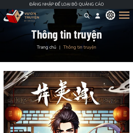
ĐĂNG NHẬP ĐỂ LOẠI BỎ QUẢNG CÁO
Thông tin truyện
Trang chủ
Thông tin truyện