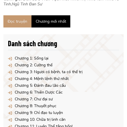
Tinh,Ngũ Tinh Đan Sư
Đọc truyện
Chương mới nhất
Danh sách chương
Chương 1: Sống lại
Chương 2: Cường thế
Chương 3: Ngươi có bệnh, ta có thể trị
Chương 4: Mệnh lệnh thứ nhất
Chương 5: Đánh đau lão cẩu
Chương 6: Thiên Dược Các
Chương 7: Chư đại sư
Chương 8: Thuyết phục
Chương 9: Chỉ đạo tu luyện
Chương 10: Chữa trị linh căn
Chương 11: Luyện Thể tầng bốn!