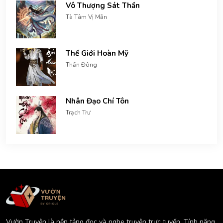
Vô Thượng Sát Thần
Tà Tâm Vị Mẫn
Thế Giới Hoàn Mỹ
Thần Đông
Nhân Đạo Chí Tôn
Trạch Trư
Vườn Truyện là nền tảng đọc và nghe truyện trực tuyến. Tính năng