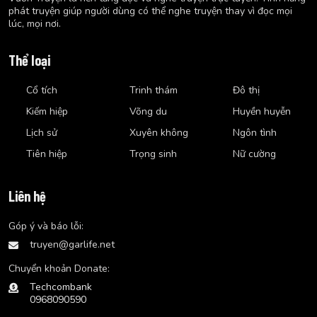
phát truyện giúp người dùng có thể nghe truyện thay vì đọc mọi
lúc, mọi nơi.
Thể loại
Cổ tích
Trinh thám
Đô thị
Kiếm hiệp
Võng du
Huyền huyễn
Lịch sử
Xuyên không
Ngôn tình
Tiên hiệp
Trọng sinh
Nữ cường
Liên hệ
Góp ý và báo lỗi:
truyen@garlife.net
Chuyển khoản Donate:
Techcombank
0968090590