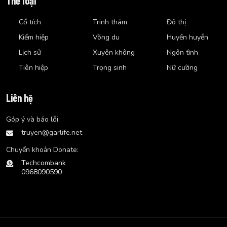
Thể loại
Cổ tích
Trinh thám
Đô thị
Kiếm hiệp
Võng du
Huyền huyễn
Lịch sử
Xuyên không
Ngôn tình
Tiên hiệp
Trọng sinh
Nữ cường
Liên hệ
Góp ý và báo lỗi:
truyen@garlife.net
Chuyển khoản Donate:
Techcombank
0968090590