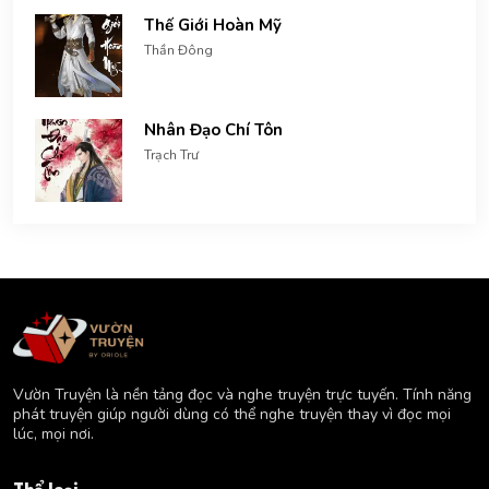
Thế Giới Hoàn Mỹ
Thần Đông
Nhân Đạo Chí Tôn
Trạch Trư
Vườn Truyện là nền tảng đọc và nghe truyện trực tuyến. Tính năng
phát truyện giúp người dùng có thể nghe truyện thay vì đọc mọi
lúc, mọi nơi.