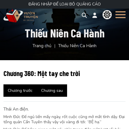
ĐĂNG NHẬP ĐỂ LOẠI BỎ QUẢNG CÁO
Thiếu Niên Ca Hành
Trang chủ
Thiếu Niên Ca Hành
Chương 360: Một tay che trời
Chương trước
Chương sau
Thái An điện.
Minh Đức Đế ngủ liền mấy ngày, rốt cuộc cũng mở mắt tỉnh dậy. Đại
tổng quản Cẩn Tuyên thấy vậy vội vàng đi tới: “BỆ hạ.”