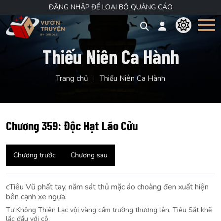
ĐĂNG NHẬP ĐỂ LOẠI BỎ QUẢNG CÁO
Thiếu Niên Ca Hành
Trang chủ
Thiếu Niên Ca Hành
Chương 359: Độc Hạt Lão Cửu
Chương trước
Chương sau
cTiêu Vũ phất tay, năm sát thủ mặc áo choàng đen xuất hiện
bên cạnh xe ngựa.
Tư Không Thiên Lạc vội vàng cầm trường thương lên, Tiêu Sắt khẽ
lắc đầu với cô.