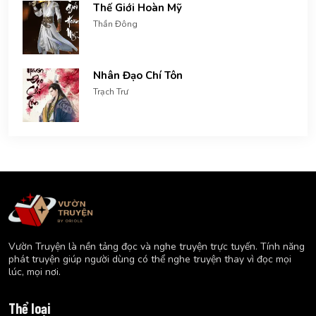
Thế Giới Hoàn Mỹ
Thần Đông
Nhân Đạo Chí Tôn
Trạch Trư
Vườn Truyện là nền tảng đọc và nghe truyện trực tuyến. Tính năng
phát truyện giúp người dùng có thể nghe truyện thay vì đọc mọi
lúc, mọi nơi.
Thể loại