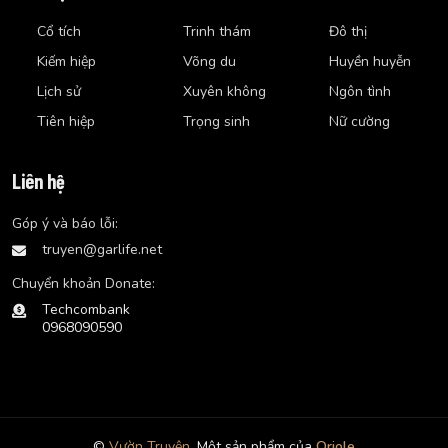
Cổ tích
Trinh thám
Đô thị
Kiếm hiệp
Võng du
Huyền huyễn
Lịch sử
Xuyên không
Ngôn tình
Tiên hiệp
Trọng sinh
Nữ cường
Liên hệ
Góp ý và báo lỗi:
truyen@garlife.net
Chuyển khoản Donate:
Techcombank
0968090590
©
Vườn Truyện.
Một sản phẩm của
Oriole