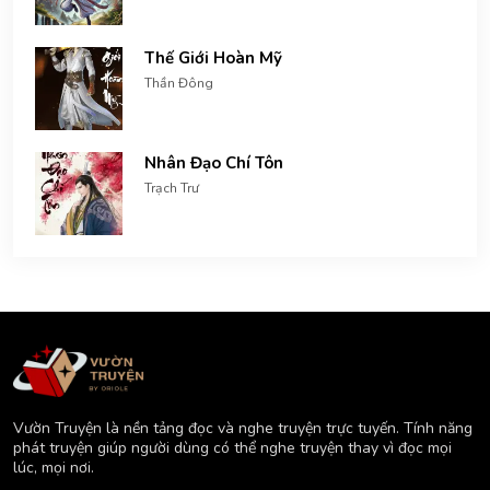
Thế Giới Hoàn Mỹ
Thần Đông
Nhân Đạo Chí Tôn
Trạch Trư
Vườn Truyện là nền tảng đọc và nghe truyện trực tuyến. Tính năng
phát truyện giúp người dùng có thể nghe truyện thay vì đọc mọi
lúc, mọi nơi.