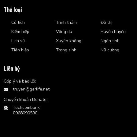
Thể loại
Cổ tích
Trinh thám
Đô thị
Kiếm hiệp
Võng du
Huyền huyễn
Lịch sử
Xuyên không
Ngôn tình
Tiên hiệp
Trọng sinh
Nữ cường
Liên hệ
Góp ý và báo lỗi:
truyen@garlife.net
Chuyển khoản Donate:
Techcombank
0968090590