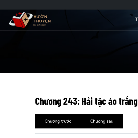
T
Chương 243: Hải tặc áo trắng
Chương trước
Chương sau