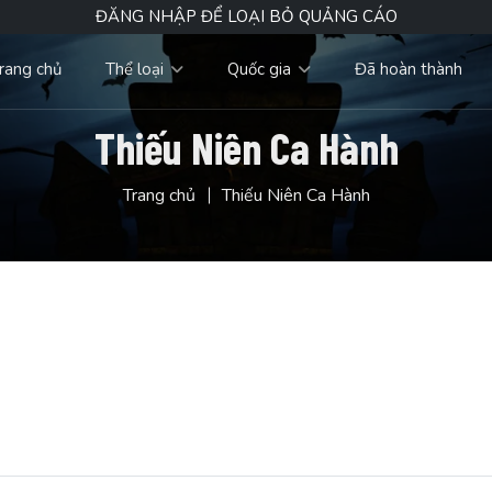
ĐĂNG NHẬP ĐỂ LOẠI BỎ QUẢNG CÁO
rang chủ
Thể loại
Quốc gia
Đã hoàn thành
Thiếu Niên Ca Hành
Trang chủ
Thiếu Niên Ca Hành