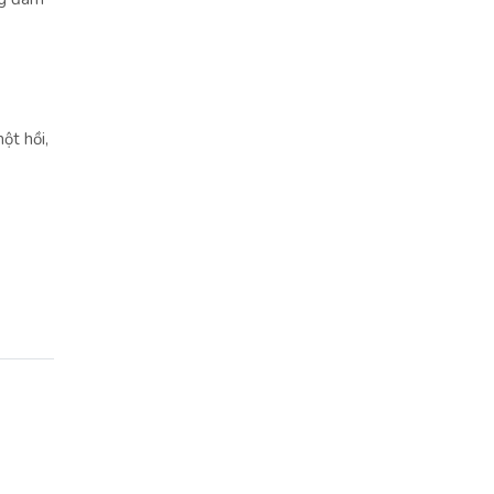
ột hồi,