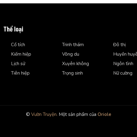
Thể loại
Cổ tích
Trinh thám
Đô thị
Kiếm hiệp
Võng du
Huyền huy
Lịch sử
Xuyên không
Ngôn tình
Tiên hiệp
Trọng sinh
Nữ cường
©
Vườn Truyện.
Một sản phẩm của
Oriole