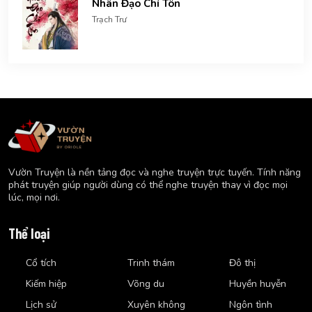
Nhân Đạo Chí Tôn
Trạch Trư
Vườn Truyện là nền tảng đọc và nghe truyện trực tuyến. Tính năng
phát truyện giúp người dùng có thể nghe truyện thay vì đọc mọi
lúc, mọi nơi.
Thể loại
Cổ tích
Trinh thám
Đô thị
Kiếm hiệp
Võng du
Huyền huyễn
Lịch sử
Xuyên không
Ngôn tình