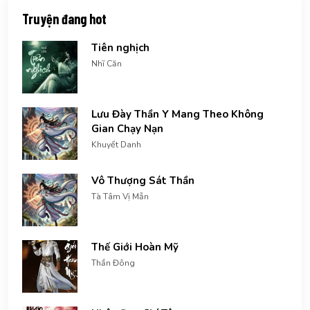
Truyện đang hot
Tiên nghịch
Nhĩ Căn
Lưu Đày Thần Y Mang Theo Không
Gian Chạy Nạn
Khuyết Danh
Vô Thượng Sát Thần
Tà Tâm Vị Mẫn
Thế Giới Hoàn Mỹ
Thần Đông