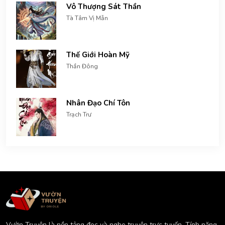
Vô Thượng Sát Thần
Tà Tâm Vị Mẫn
Thế Giới Hoàn Mỹ
Thần Đông
Nhân Đạo Chí Tôn
Trạch Trư
Vườn Truyện là nền tảng đọc và nghe truyện trực tuyến. Tính năng