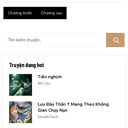
Chương trước
Chương sau
Truyện đang hot
Tiên nghịch
Nhĩ Căn
Lưu Đày Thần Y Mang Theo Không
Gian Chạy Nạn
Khuyết Danh