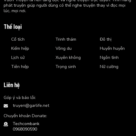
phát truyện giúp người dùng có thể nghe truyện thay vì đọc mọi
lúc, mọi nơi.
Thể loại
Cổ tích
Trinh thám
Đô thị
Kiếm hiệp
Võng du
Huyền huyễn
Lịch sử
Xuyên không
Ngôn tình
Tiên hiệp
Trọng sinh
Nữ cường
Liên hệ
Góp ý và báo lỗi:
truyen@garlife.net
Chuyển khoản Donate:
Techcombank
0968090590