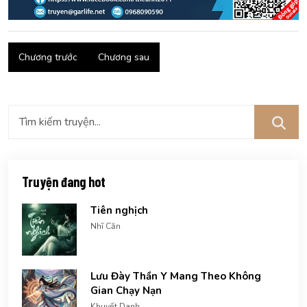
Chương trước
Chương sau
Truyện đang hot
Tiên nghịch
Nhĩ Căn
Lưu Đày Thần Y Mang Theo Không
Gian Chạy Nạn
Khuyết Danh