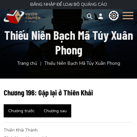
ĐĂNG NHẬP ĐỂ LOẠI BỎ QUẢNG CÁO
Thiếu Niên Bạch Mã Túy Xuân
Phong
Trang chủ
Thiếu Niên Bạch Mã Túy Xuân Phong
Chương 196: Gặp lại ở Thiên Khải
Chương trước
Chương sau
Thiên Khải Thành.