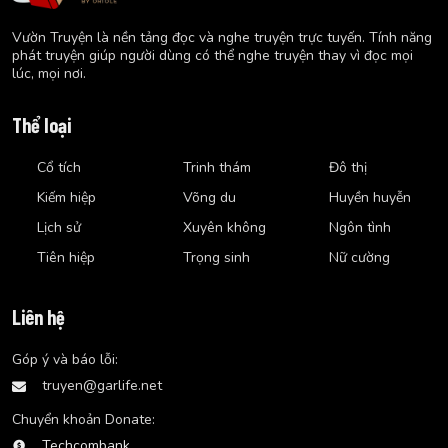
Vườn Truyện là nền tảng đọc và nghe truyện trực tuyến. Tính năng
phát truyện giúp người dùng có thể nghe truyện thay vì đọc mọi
lúc, mọi nơi.
Thể loại
Cổ tích
Trinh thám
Đô thị
Kiếm hiệp
Võng du
Huyền huyễn
Lịch sử
Xuyên không
Ngôn tình
Tiên hiệp
Trọng sinh
Nữ cường
Liên hệ
Góp ý và báo lỗi:
truyen@garlife.net
Chuyển khoản Donate:
Techcombank