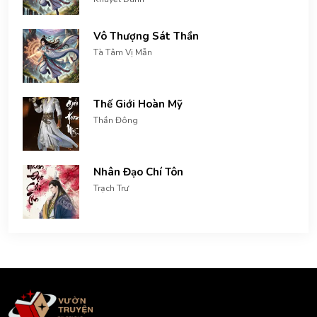
Vô Thượng Sát Thần
Tà Tâm Vị Mẫn
Thế Giới Hoàn Mỹ
Thần Đông
Nhân Đạo Chí Tôn
Trạch Trư