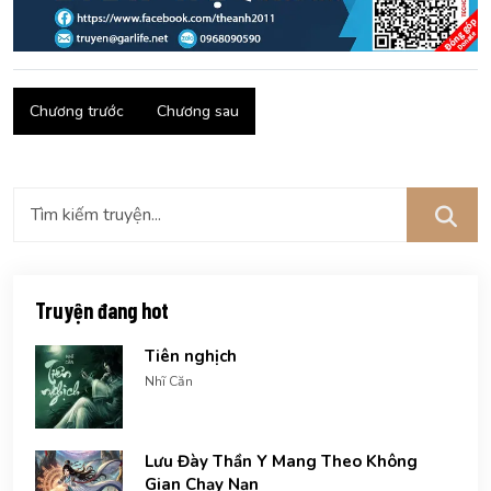
Chương trước
Chương sau
Truyện đang hot
Tiên nghịch
Nhĩ Căn
Lưu Đày Thần Y Mang Theo Không
Gian Chạy Nạn