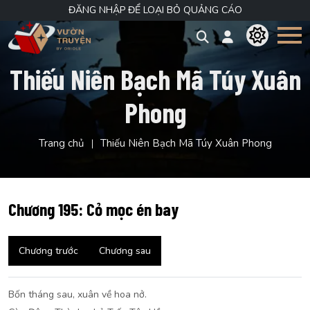
ĐĂNG NHẬP ĐỂ LOẠI BỎ QUẢNG CÁO
Thiếu Niên Bạch Mã Túy Xuân
Phong
Trang chủ
Thiếu Niên Bạch Mã Túy Xuân Phong
Chương 195: Cỏ mọc én bay
Chương trước
Chương sau
Bốn tháng sau, xuân về hoa nở.