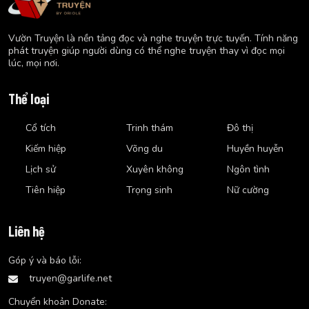
Vườn Truyện là nền tảng đọc và nghe truyện trực tuyến. Tính năng
phát truyện giúp người dùng có thể nghe truyện thay vì đọc mọi
lúc, mọi nơi.
Thể loại
Cổ tích
Trinh thám
Đô thị
Kiếm hiệp
Võng du
Huyền huyễn
Lịch sử
Xuyên không
Ngôn tình
Tiên hiệp
Trọng sinh
Nữ cường
Liên hệ
Góp ý và báo lỗi:
truyen@garlife.net
Chuyển khoản Donate: