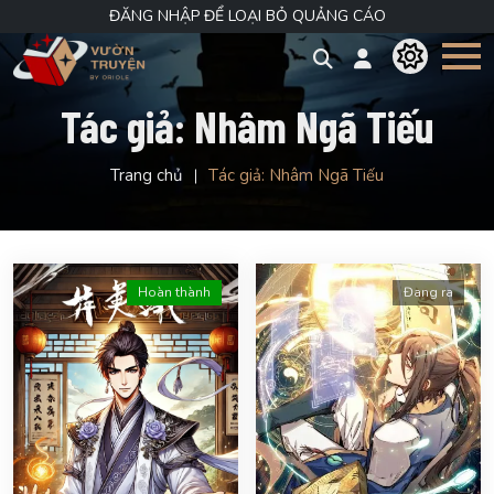
ĐĂNG NHẬP ĐỂ LOẠI BỎ QUẢNG CÁO
Tác giả:
Nhâm Ngã Tiếu
Trang chủ
Tác giả:
Nhâm Ngã Tiếu
Hoàn thành
Đang ra