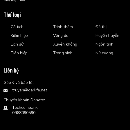
Thể loại
Cổ tích
Trinh thám
Đô thị
Kiếm hiệp
Võng du
Huyền huyễn
Lịch sử
Xuyên không
Ngôn tình
Tiên hiệp
Trọng sinh
Nữ cường
Liên hệ
Góp ý và báo lỗi:
truyen@garlife.net
Chuyển khoản Donate:
Techcombank
0968090590