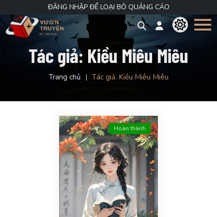
ĐĂNG NHẬP ĐỂ LOẠI BỎ QUẢNG CÁO
Tác giả:
Kiều Miêu Miêu
Trang chủ
Tác giả:
Kiều Miêu Miêu
Hoàn thành