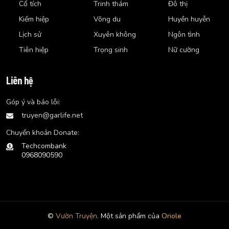
Cổ tích
Trinh thám
Đô thị
Kiếm hiệp
Võng du
Huyền huyễn
Lịch sử
Xuyên không
Ngôn tình
Tiên hiệp
Trọng sinh
Nữ cường
Liên hệ
Góp ý và báo lỗi:
truyen@garlife.net
Chuyển khoản Donate:
Techcombank
0968090590
©
Vườn Truyện.
Một sản phẩm của
Oriole