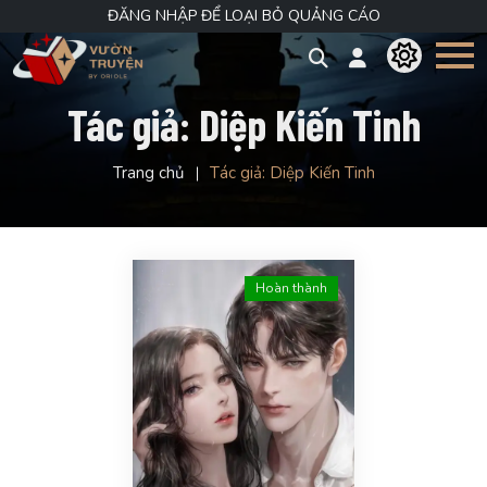
ĐĂNG NHẬP ĐỂ LOẠI BỎ QUẢNG CÁO
Tác giả:
Diệp Kiến Tinh
Trang chủ
Tác giả:
Diệp Kiến Tinh
Hoàn thành