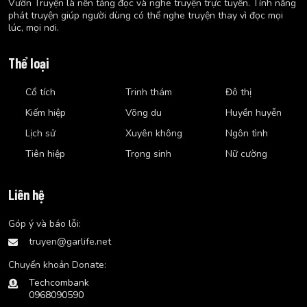
Vườn Truyện là nền tảng đọc và nghe truyện trực tuyến. Tính năng
phát truyện giúp người dùng có thể nghe truyện thay vì đọc mọi
lúc, mọi nơi.
Thể loại
Cổ tích
Trinh thám
Đô thị
Kiếm hiệp
Võng du
Huyền huyễn
Lịch sử
Xuyên không
Ngôn tình
Tiên hiệp
Trọng sinh
Nữ cường
Liên hệ
Góp ý và báo lỗi:
truyen@garlife.net
Chuyển khoản Donate:
Techcombank
0968090590