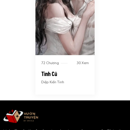
72 Chương
30 Xem
Tình Cũ
Diệp Kiến Tinh