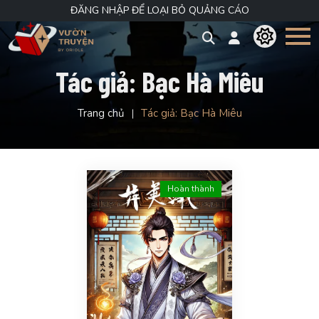
ĐĂNG NHẬP ĐỂ LOẠI BỎ QUẢNG CÁO
Tác giả:
Bạc Hà Miêu
Trang chủ
Tác giả:
Bạc Hà Miêu
Hoàn thành