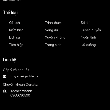
Thể loại
Cổ tích
Trinh thám
Đô thị
Kiếm hiệp
Võng du
Huyền huyễn
Lịch sử
Xuyên không
Ngôn tình
Tiên hiệp
Trọng sinh
Nữ cường
Liên hệ
Góp ý và báo lỗi:
truyen@garlife.net
Chuyển khoản Donate:
Techcombank
0968090590