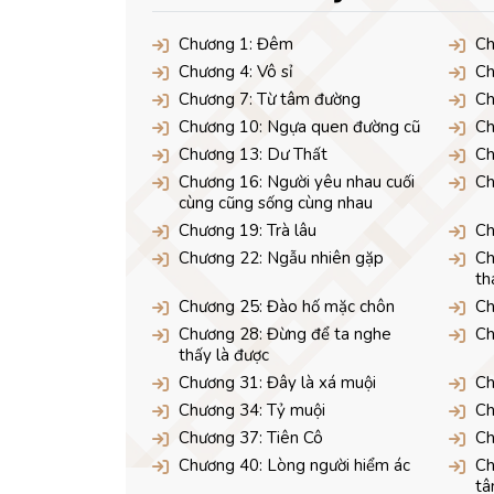
Chương 1: Đêm
Ch
Chương 4: Vô sỉ
Ch
Chương 7: Từ tâm đường
Ch
Chương 10: Ngựa quen đường cũ
Ch
Chương 13: Dư Thất
Ch
Chương 16: Người yêu nhau cuối
Ch
cùng cũng sống cùng nhau
Chương 19: Trà lâu
Ch
Chương 22: Ngẫu nhiên gặp
Ch
th
Chương 25: Đào hố mặc chôn
Ch
Chương 28: Đừng để ta nghe
Ch
thấy là được
Chương 31: Đây là xá muội
Ch
Chương 34: Tỷ muội
Ch
Chương 37: Tiên Cô
Ch
Chương 40: Lòng người hiểm ác
Ch
t