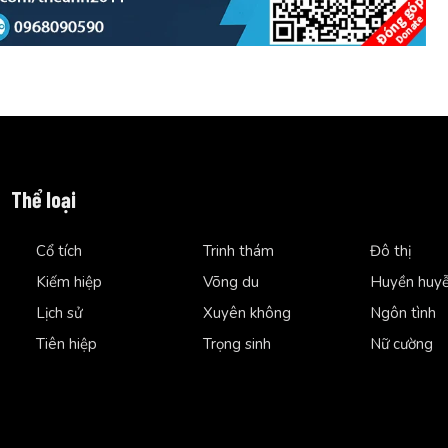
Thể loại
Cổ tích
Trinh thám
Đô thị
Kiếm hiệp
Võng du
Huyền huy
Lịch sử
Xuyên không
Ngôn tình
Tiên hiệp
Trọng sinh
Nữ cường