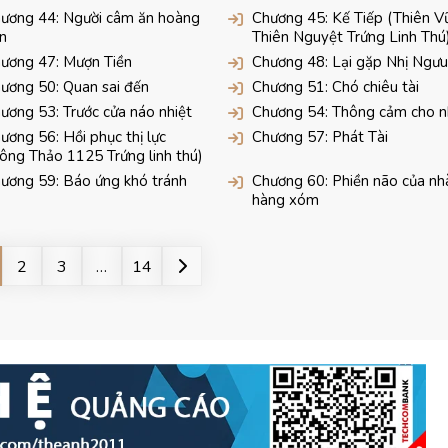
ương 44: Người câm ăn hoàng
Chương 45: Kế Tiếp (Thiên Vũ
ên
Thiên Nguyệt Trứng Linh Thú
ương 47: Mượn Tiền
Chương 48: Lại gặp Nhị Ngưu
ương 50: Quan sai đến
Chương 51: Chó chiêu tài
ương 53: Trước cửa náo nhiệt
Chương 54: Thông cảm cho 
ương 56: Hồi phục thị lực
Chương 57: Phát Tài
ông Thảo 1125 Trứng linh thú)
ương 59: Báo ứng khó tránh
Chương 60: Phiền não của nh
hàng xóm
2
3
…
14