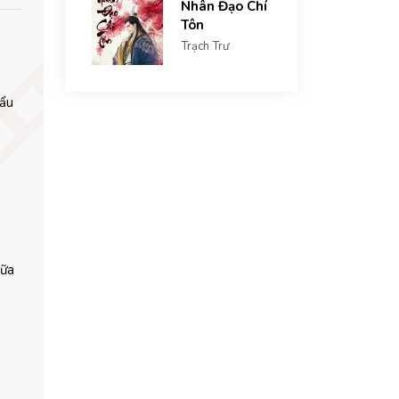
Nhân Đạo Chí
Tôn
Trạch Trư
cẩu
nữa