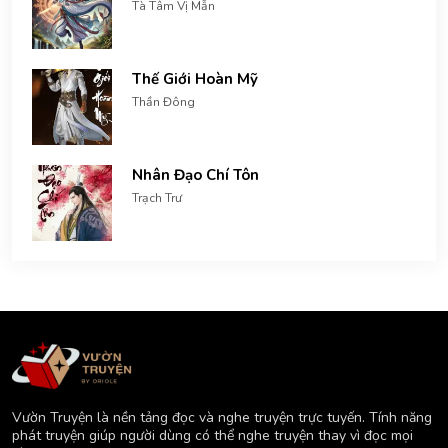
Tà Tâm Vị Mẫn
Thế Giới Hoàn Mỹ
Thần Đông
Nhân Đạo Chí Tôn
Trạch Trư
Vườn Truyện là nền tảng đọc và nghe truyện trực tuyến. Tính năng
phát truyện giúp người dùng có thể nghe truyện thay vì đọc mọi