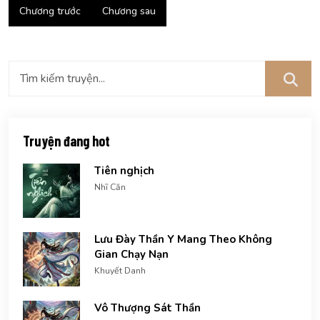
Chương trước
Chương sau
Truyện đang hot
Tiên nghịch
Nhĩ Căn
Lưu Đày Thần Y Mang Theo Không
Gian Chạy Nạn
Khuyết Danh
Vô Thượng Sát Thần