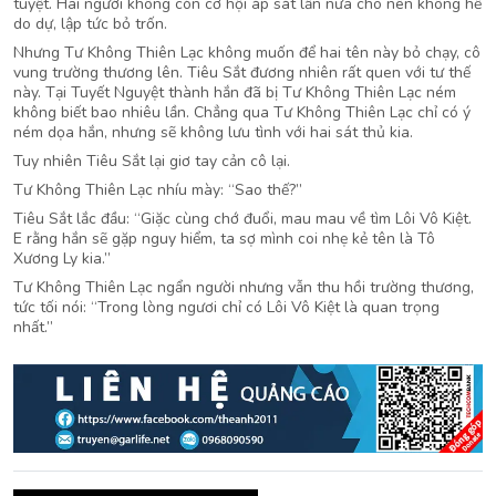
tuyệt. Hai người không còn cơ hội áp sát lần nữa cho nên không hề
do dự, lập tức bỏ trốn.
Nhưng Tư Không Thiên Lạc không muốn để hai tên này bỏ chạy, cô
vung trường thương lên. Tiêu Sắt đương nhiên rất quen với tư thế
này. Tại Tuyết Nguyệt thành hắn đã bị Tư Không Thiên Lạc ném
không biết bao nhiêu lần. Chẳng qua Tư Không Thiên Lạc chỉ có ý
ném dọa hắn, nhưng sẽ không lưu tình với hai sát thủ kia.
Tuy nhiên Tiêu Sắt lại giơ tay cản cô lại.
Tư Không Thiên Lạc nhíu mày: “Sao thế?”
Tiêu Sắt lắc đầu: “Giặc cùng chớ đuổi, mau mau về tìm Lôi Vô Kiệt.
E rằng hắn sẽ gặp nguy hiểm, ta sợ mình coi nhẹ kẻ tên là Tô
Xương Ly kia.”
Tư Không Thiên Lạc ngẩn người nhưng vẫn thu hồi trường thương,
tức tối nói: “Trong lòng ngươi chỉ có Lôi Vô Kiệt là quan trọng
nhất.”