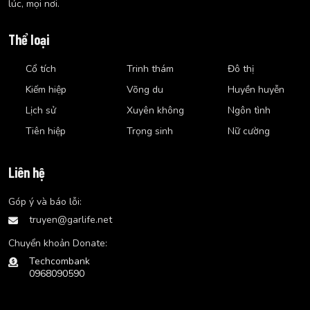
lúc, mọi nơi.
Thể loại
Cổ tích
Trinh thám
Đô thị
Kiếm hiệp
Võng du
Huyền huyễn
Lịch sử
Xuyên không
Ngôn tình
Tiên hiệp
Trọng sinh
Nữ cường
Liên hệ
Góp ý và báo lỗi:
truyen@garlife.net
Chuyển khoản Donate:
Techcombank
0968090590