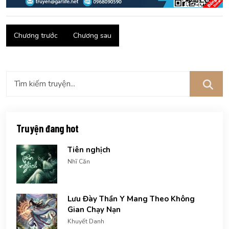
Chương trước
Chương sau
Truyện đang hot
Tiên nghịch
Nhĩ Căn
Lưu Đày Thần Y Mang Theo Không
Gian Chạy Nạn
Khuyết Danh