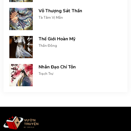
Vô Thượng Sát Thần
Tà Tâm Vị Mẫn
Thế Giới Hoàn Mỹ
Thần Đông
Nhân Đạo Chí Tôn
Trạch Trư