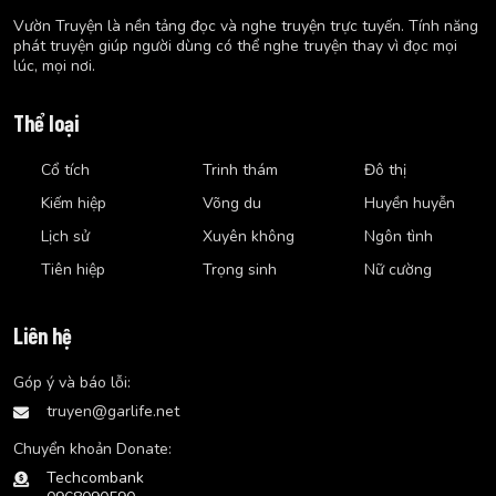
Vườn Truyện là nền tảng đọc và nghe truyện trực tuyến. Tính năng
phát truyện giúp người dùng có thể nghe truyện thay vì đọc mọi
lúc, mọi nơi.
Thể loại
Cổ tích
Trinh thám
Đô thị
Kiếm hiệp
Võng du
Huyền huyễn
Lịch sử
Xuyên không
Ngôn tình
Tiên hiệp
Trọng sinh
Nữ cường
Liên hệ
Góp ý và báo lỗi:
truyen@garlife.net
Chuyển khoản Donate:
Techcombank