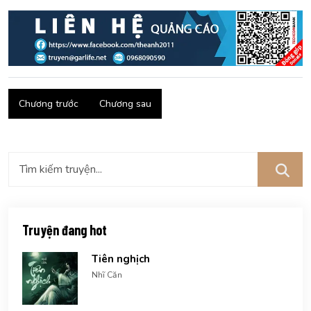
Chương trước
Chương sau
Truyện đang hot
Tiên nghịch
Nhĩ Căn