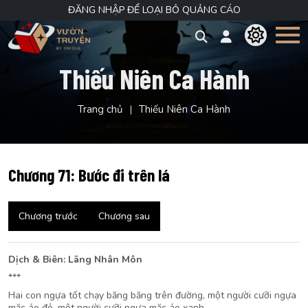
ĐĂNG NHẬP ĐỂ LOẠI BỎ QUẢNG CÁO
Thiếu Niên Ca Hành
Trang chủ
Thiếu Niên Ca Hành
Chương 71: Bước đi trên lá
Chương trước
Chương sau
Dịch & Biên: Lãng Nhân Môn
***
Hai con ngựa tốt chạy băng băng trên đường, một người cưỡi ngựa
mặc áo đỏ, một người cưỡi ngựa mặc áo xanh.