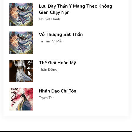
Lưu Đày Thần Y Mang Theo Không
Gian Chạy Nạn
Khuyết Danh
Vô Thượng Sát Thần
Tà Tâm Vị Mẫn
Thế Giới Hoàn Mỹ
Thần Đông
Nhân Đạo Chí Tôn
Trạch Trư