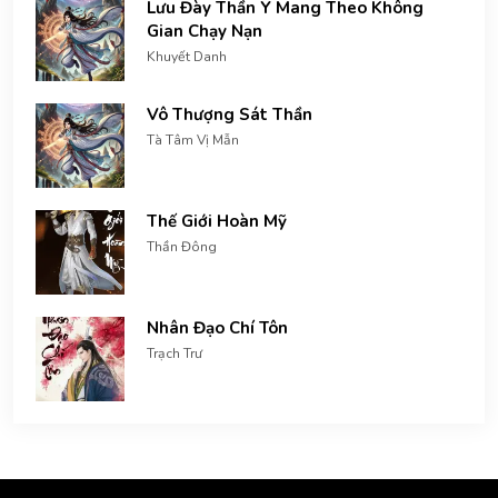
Lưu Đày Thần Y Mang Theo Không
Gian Chạy Nạn
Khuyết Danh
Vô Thượng Sát Thần
Tà Tâm Vị Mẫn
Thế Giới Hoàn Mỹ
Thần Đông
Nhân Đạo Chí Tôn
Trạch Trư