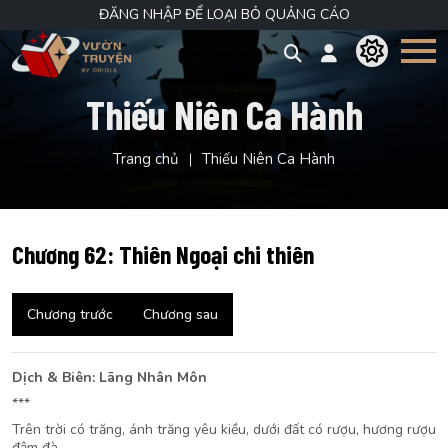
ĐĂNG NHẬP ĐỂ LOẠI BỎ QUẢNG CÁO
Thiếu Niên Ca Hành
Trang chủ
Thiếu Niên Ca Hành
Chương 62: Thiên Ngoại chi thiên
Chương trước
Chương sau
Dịch & Biên: Lãng Nhân Môn
***
Trên trời có trăng, ánh trăng yêu kiều, dưới đất có rượu, hương rượu
đậm đà.