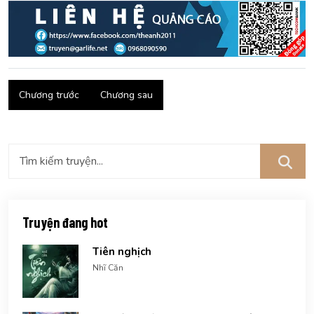
Chương trước
Chương sau
Truyện đang hot
Tiên nghịch
Nhĩ Căn