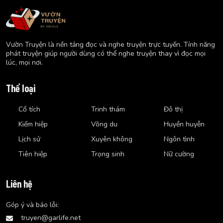
Vườn Truyện là nền tảng đọc và nghe truyện trực tuyến. Tính năng
phát truyện giúp người dùng có thể nghe truyện thay vì đọc mọi
lúc, mọi nơi.
Thể loại
Cổ tích
Trinh thám
Đô thị
Kiếm hiệp
Võng du
Huyền huyễn
Lịch sử
Xuyên không
Ngôn tình
Tiên hiệp
Trọng sinh
Nữ cường
Liên hệ
Góp ý và báo lỗi:
truyen@garlife.net