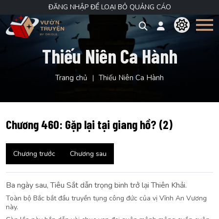
ĐĂNG NHẬP ĐỂ LOẠI BỎ QUẢNG CÁO
Thiếu Niên Ca Hành
Trang chủ
Thiếu Niên Ca Hành
Chương 460: Gặp lại tại giang hồ? (2)
Chương trước
Chương sau
Ba ngày sau, Tiêu Sắt dẫn trọng binh trở lại Thiên Khải.
Toàn bộ Bắc bắt đầu truyền tụng công đức của vị Vĩnh An Vương
này.