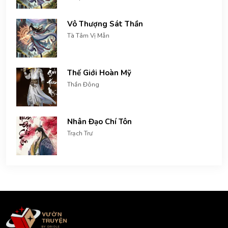
Vô Thượng Sát Thần
Tà Tâm Vị Mẫn
Thế Giới Hoàn Mỹ
Thần Đông
Nhân Đạo Chí Tôn
Trạch Trư