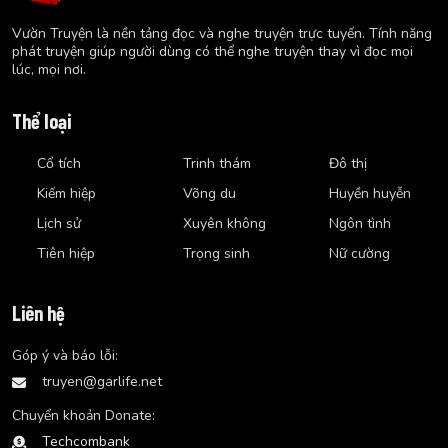
Vườn Truyện là nền tảng đọc và nghe truyện trực tuyến. Tính năng
phát truyện giúp người dùng có thể nghe truyện thay vì đọc mọi
lúc, mọi nơi.
Thể loại
Cổ tích
Trinh thám
Đô thị
Kiếm hiệp
Võng du
Huyền huyễn
Lịch sử
Xuyên không
Ngôn tình
Tiên hiệp
Trọng sinh
Nữ cường
Liên hệ
Góp ý và báo lỗi:
truyen@garlife.net
Chuyển khoản Donate:
Techcombank