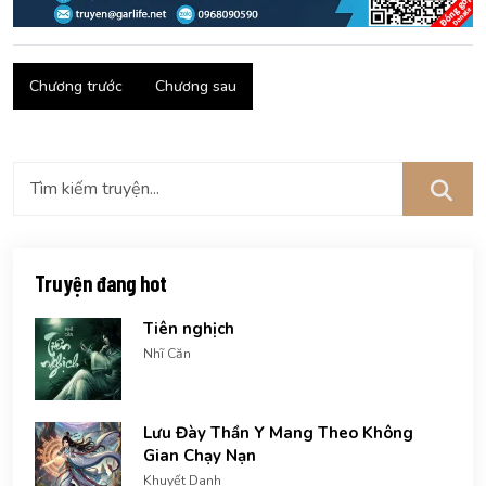
Chương trước
Chương sau
Truyện đang hot
Tiên nghịch
Nhĩ Căn
Lưu Đày Thần Y Mang Theo Không
Gian Chạy Nạn
Khuyết Danh