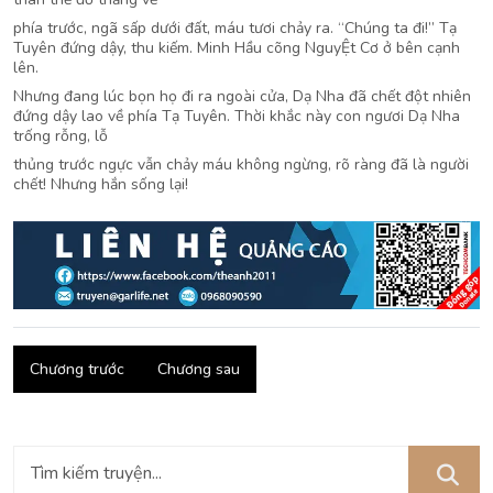
phía trước, ngã sấp dưới đất, máu tươi chảy ra.
“Chúng ta đi!” Tạ
Tuyên đứng dậy, thu kiếm. Minh Hầu cõng NguyỆt Cơ ở bên cạnh
lên.
Nhưng đang lúc bọn họ đi ra ngoài cửa, Dạ Nha đã chết đột nhiên
đứng dậy lao về phía Tạ Tuyên. Thời khắc này con ngươi Dạ Nha
trống rỗng, lỗ
thủng trước ngực vẫn chảy máu không ngừng, rõ ràng đã là người
chết! Nhưng hắn sống lại!
Chương trước
Chương sau