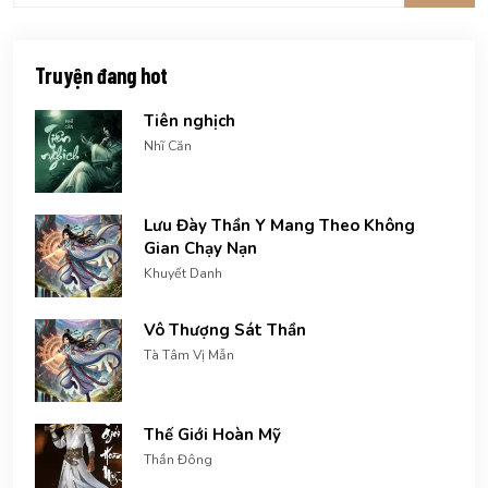
Truyện đang hot
Tiên nghịch
Nhĩ Căn
Lưu Đày Thần Y Mang Theo Không
Gian Chạy Nạn
Khuyết Danh
Vô Thượng Sát Thần
Tà Tâm Vị Mẫn
Thế Giới Hoàn Mỹ
Thần Đông