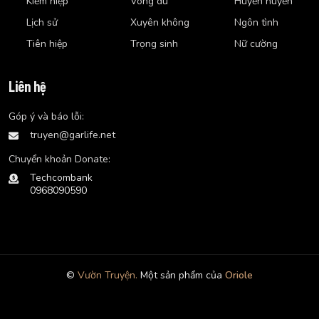
Kiếm hiệp
Võng du
Huyền huyễn
Lịch sử
Xuyên không
Ngôn tình
Tiên hiệp
Trọng sinh
Nữ cường
Liên hệ
Góp ý và báo lỗi:
truyen@garlife.net
Chuyển khoản Donate:
Techcombank
0968090590
©
Vườn Truyện.
Một sản phẩm của
Oriole