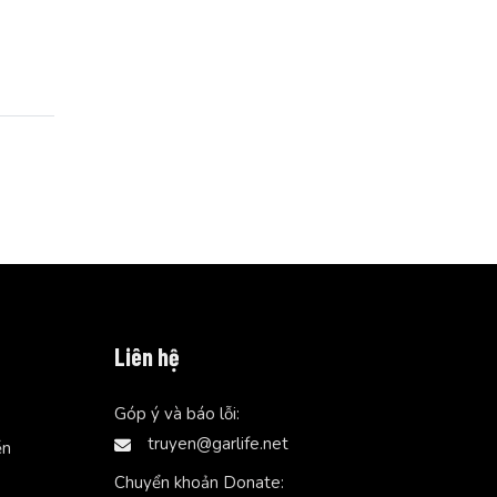
Liên hệ
Góp ý và báo lỗi:
truyen@garlife.net
ễn
Chuyển khoản Donate: