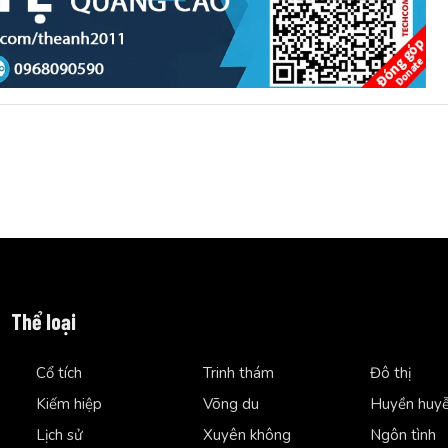
Thể loại
Cổ tích
Trinh thám
Đô thị
Kiếm hiệp
Võng du
Huyền huy
Lịch sử
Xuyên không
Ngôn tình