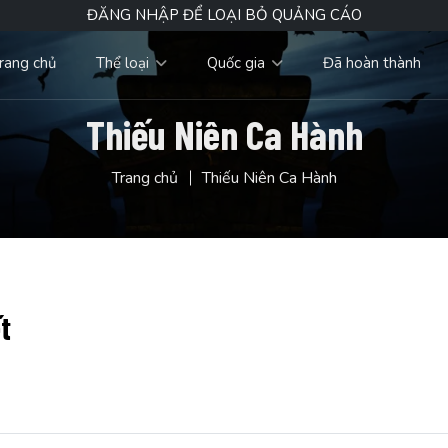
ĐĂNG NHẬP ĐỂ LOẠI BỎ QUẢNG CÁO
rang chủ
Thể loại
Quốc gia
Đã hoàn thành
Thiếu Niên Ca Hành
Trang chủ
Thiếu Niên Ca Hành
t