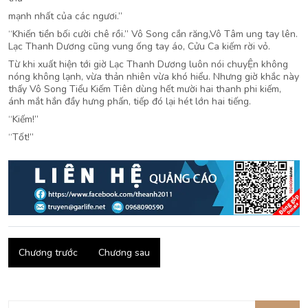
mạnh nhất của các ngươi.”
“Khiến tiền bối cười chê rồi.” Vô Song cắn răng,Vô Tâm ung tay lên.
Lạc Thanh Dương cũng vung ống tay áo, Cửu Ca kiếm rời vỏ.
Từ khi xuất hiện tới giờ Lạc Thanh Dương luôn nói chuyỆn không
nóng không lạnh, vừa thản nhiên vừa khó hiểu. Nhưng giờ khắc này
thấy Vô Song Tiểu Kiếm Tiên dùng hết mười hai thanh phi kiếm,
ánh mắt hắn đầy hưng phấn, tiếp đó lại hét lớn hai tiếng.
“Kiếm!”
“Tốt!”
Chương trước
Chương sau