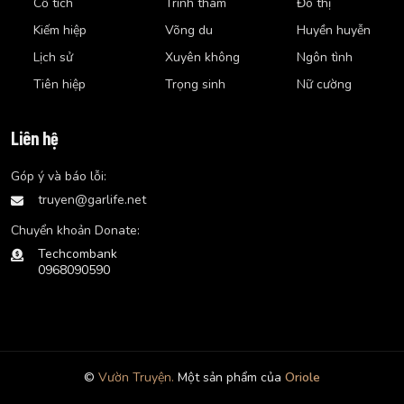
Cổ tích
Trinh thám
Đô thị
Kiếm hiệp
Võng du
Huyền huyễn
Lịch sử
Xuyên không
Ngôn tình
Tiên hiệp
Trọng sinh
Nữ cường
Liên hệ
Góp ý và báo lỗi:
truyen@garlife.net
Chuyển khoản Donate:
Techcombank
0968090590
©
Vườn Truyện.
Một sản phẩm của
Oriole