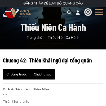
ĐĂNG NHẬP ĐỂ LOẠI BỎ QUẢNG CÁO
Thiếu Niên Ca Hành
Trang chủ
Thiếu Niên Ca Hành
Chương 42: Thiên Khải ngũ đại tổng quản
Chương trước
Chương sau
Dịch & Biên: Lãng Nhân Môn
***
Thiên Khải thành.