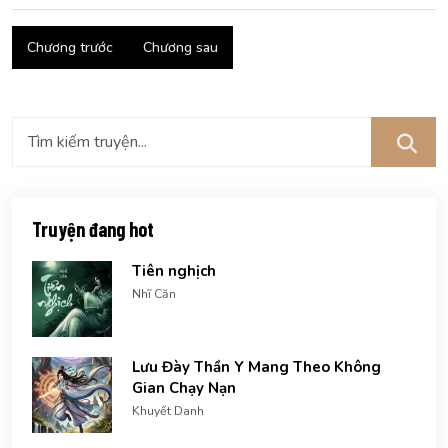
Chương trước
Chương sau
Truyện đang hot
Tiên nghịch
Nhĩ Căn
Lưu Đày Thần Y Mang Theo Không
Gian Chạy Nạn
Khuyết Danh