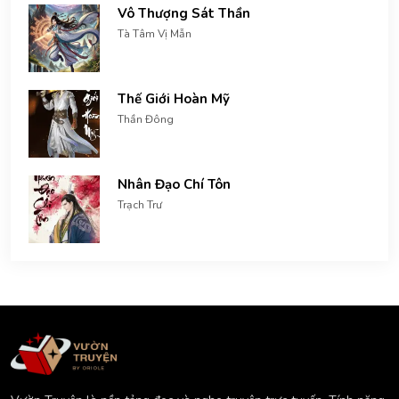
Vô Thượng Sát Thần
Tà Tâm Vị Mẫn
Thế Giới Hoàn Mỹ
Thần Đông
Nhân Đạo Chí Tôn
Trạch Trư