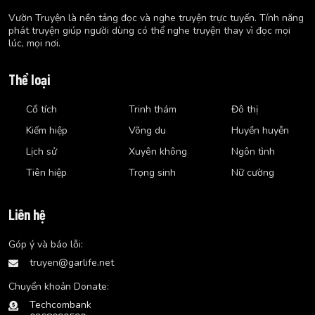
Vườn Truyện là nền tảng đọc và nghe truyện trực tuyến. Tính năng
phát truyện giúp người dùng có thể nghe truyện thay vì đọc mọi
lúc, mọi nơi.
Thể loại
Cổ tích
Trinh thám
Đô thị
Kiếm hiệp
Võng du
Huyền huyễn
Lịch sử
Xuyên không
Ngôn tình
Tiên hiệp
Trọng sinh
Nữ cường
Liên hệ
Góp ý và báo lỗi:
truyen@garlife.net
Chuyển khoản Donate:
Techcombank