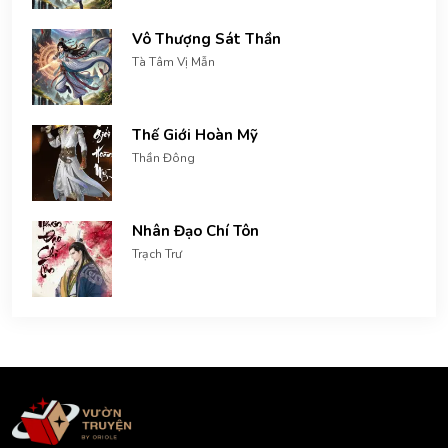
Vô Thượng Sát Thần
Tà Tâm Vị Mẫn
Thế Giới Hoàn Mỹ
Thần Đông
Nhân Đạo Chí Tôn
Trạch Trư