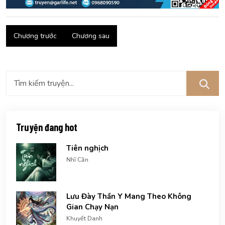
Chương trước
Chương sau
Truyện đang hot
Tiên nghịch
Nhĩ Căn
Lưu Đày Thần Y Mang Theo Không
Gian Chạy Nạn
Khuyết Danh