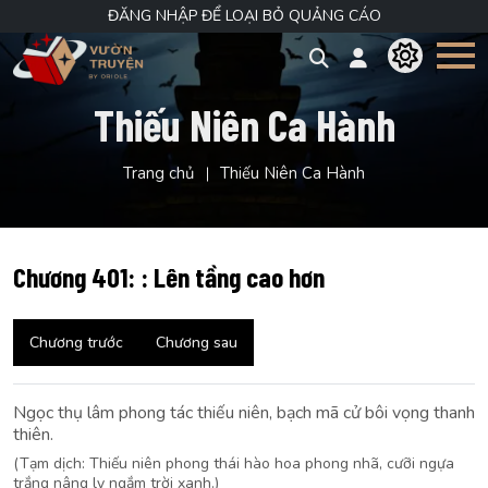
ĐĂNG NHẬP ĐỂ LOẠI BỎ QUẢNG CÁO
Thiếu Niên Ca Hành
Trang chủ
Thiếu Niên Ca Hành
Chương 401: : Lên tầng cao hơn
Chương trước
Chương sau
Ngọc thụ lâm phong tác thiếu niên, bạch mã cử bôi vọng thanh
thiên.
(Tạm dịch: Thiếu niên phong thái hào hoa phong nhã, cưỡi ngựa
trắng nâng ly ngắm trời xanh.)