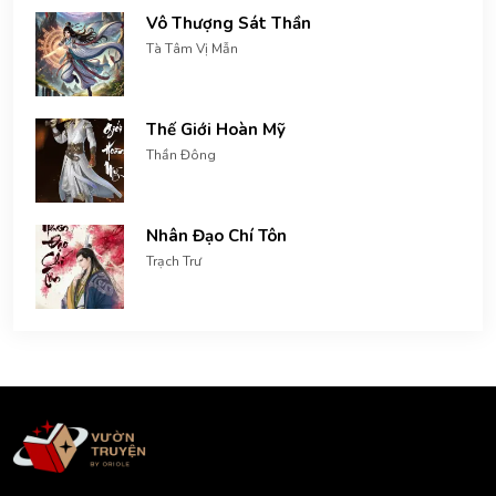
Vô Thượng Sát Thần
Tà Tâm Vị Mẫn
Thế Giới Hoàn Mỹ
Thần Đông
Nhân Đạo Chí Tôn
Trạch Trư