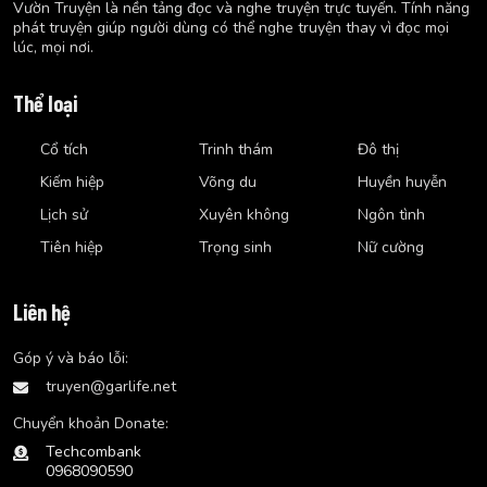
Vườn Truyện là nền tảng đọc và nghe truyện trực tuyến. Tính năng
phát truyện giúp người dùng có thể nghe truyện thay vì đọc mọi
lúc, mọi nơi.
Thể loại
Cổ tích
Trinh thám
Đô thị
Kiếm hiệp
Võng du
Huyền huyễn
Lịch sử
Xuyên không
Ngôn tình
Tiên hiệp
Trọng sinh
Nữ cường
Liên hệ
Góp ý và báo lỗi:
truyen@garlife.net
Chuyển khoản Donate:
Techcombank
0968090590