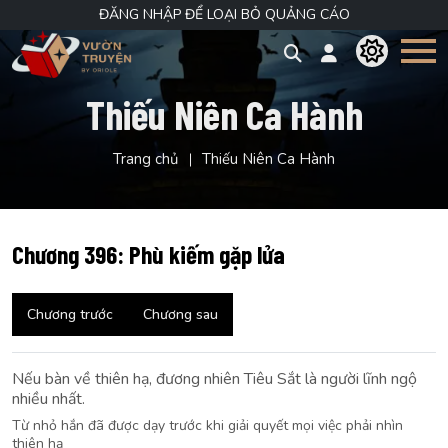
ĐĂNG NHẬP ĐỂ LOẠI BỎ QUẢNG CÁO
Thiếu Niên Ca Hành
Trang chủ
Thiếu Niên Ca Hành
Chương 396: Phù kiếm gặp lửa
Chương trước
Chương sau
Nếu bàn về thiên hạ, đương nhiên Tiêu Sắt là người lĩnh ngộ
nhiều nhất.
Từ nhỏ hắn đã được dạy trước khi giải quyết mọi việc phải nhìn
thiên hạ