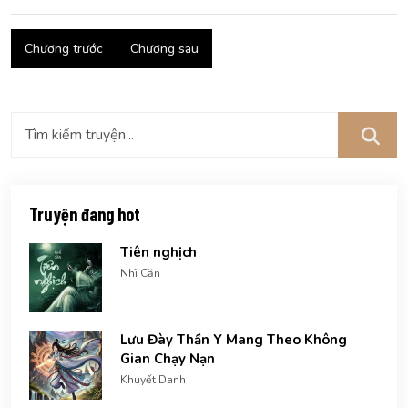
Chương trước
Chương sau
Truyện đang hot
Tiên nghịch
Nhĩ Căn
Lưu Đày Thần Y Mang Theo Không
Gian Chạy Nạn
Khuyết Danh