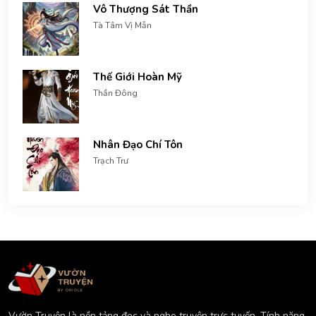
Vô Thượng Sát Thần
Tà Tâm Vị Mẫn
Thế Giới Hoàn Mỹ
Thần Đông
Nhân Đạo Chí Tôn
Trạch Trư
Vườn Truyện là nền tảng đọc và nghe truyện trực tuyến. Tính năng