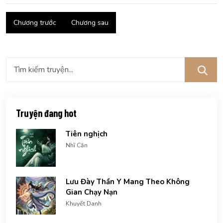
Chương trước
Chương sau
Truyện đang hot
Tiên nghịch
Nhĩ Căn
Lưu Đày Thần Y Mang Theo Không
Gian Chạy Nạn
Khuyết Danh