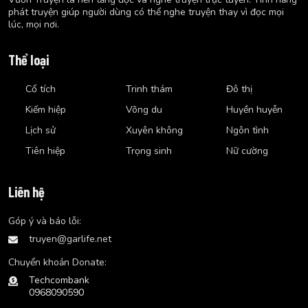
phát truyện giúp người dùng có thể nghe truyện thay vì đọc mọi
lúc, mọi nơi.
Thể loại
Cổ tích
Trinh thám
Đô thị
Kiếm hiệp
Võng du
Huyền huyễn
Lịch sử
Xuyên không
Ngôn tình
Tiên hiệp
Trọng sinh
Nữ cường
Liên hệ
Góp ý và báo lỗi:
truyen@garlife.net
Chuyển khoản Donate:
Techcombank
0968090590