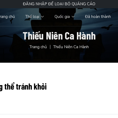
ĐĂNG NHẬP ĐỂ LOẠI BỎ QUẢNG CÁO
rang chủ
Thể loại
Quốc gia
Đã hoàn thành
Thiếu Niên Ca Hành
Trang chủ
Thiếu Niên Ca Hành
 thể tránh khỏi