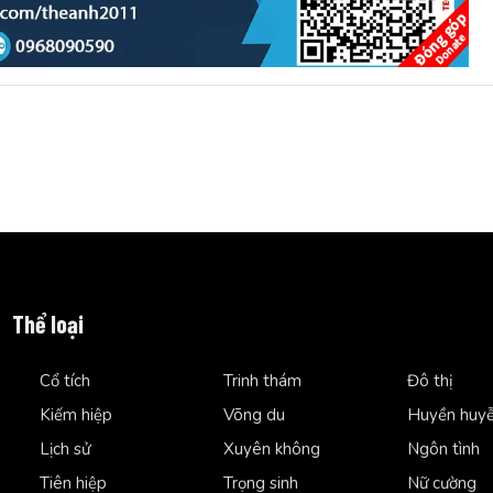
Thể loại
Cổ tích
Trinh thám
Đô thị
Kiếm hiệp
Võng du
Huyền huy
Lịch sử
Xuyên không
Ngôn tình
Tiên hiệp
Trọng sinh
Nữ cường