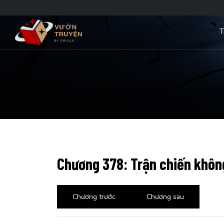
T
Chương 378: Trận chiến không
Chương trước
Chương sau