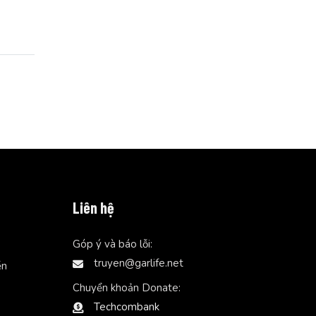
Liên hệ
Góp ý và báo lỗi:
truyen@garlife.net
ễn
Chuyển khoản Donate:
Techcombank