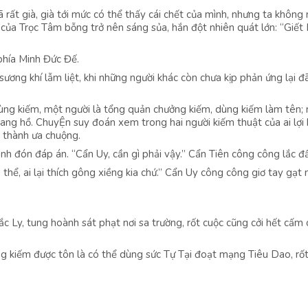
ã rất già, già tới mức có thể thấy cái chết của mình, nhưng ta khôn
 của Trọc Tâm bỗng trở nên sáng sủa, hắn đột nhiên quát lớn: “Giết
phía Minh Đức Đế.
sương khí lẫm liệt, khi những người khác còn chưa kịp phản ứng lại đã
ùng kiếm, một người là tổng quản chưởng kiếm, dùng kiếm làm tên;
ang hồ. ChuyỆn suy đoán xem trong hai người kiếm thuật của ai lợi 
i thành ưa chuộng.
h đón đáp án. “Cẩn Uy, cần gì phải vậy.” Cẩn Tiên công công lắc đầ
thể, ai lại thích gông xiềng kia chứ.” Cẩn Uy công công giơ tay gạt 
 Ly, tung hoành sát phạt nơi sa trường, rốt cuộc cũng cởi hết cấm 
 kiếm được tôn là có thể dùng sức Tự Tại đoạt mạng Tiêu Dao, rốt