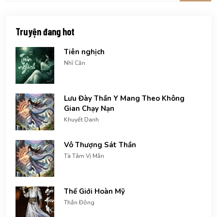
Truyện đang hot
Tiên nghịch
Nhĩ Căn
Lưu Đày Thần Y Mang Theo Không
Gian Chạy Nạn
Khuyết Danh
Vô Thượng Sát Thần
Tà Tâm Vị Mẫn
Thế Giới Hoàn Mỹ
Thần Đông