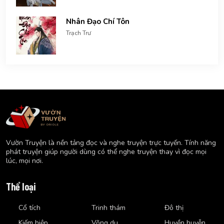
Nhân Đạo Chí Tôn
Trạch Trư
Vườn Truyện là nền tảng đọc và nghe truyện trực tuyến. Tính năng
phát truyện giúp người dùng có thể nghe truyện thay vì đọc mọi
lúc, mọi nơi.
Thể loại
Cổ tích
Trinh thám
Đô thị
Kiếm hiệp
Võng du
Huyền huyễn