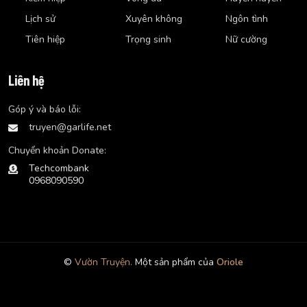
Lịch sử
Xuyên không
Ngôn tình
Tiên hiệp
Trọng sinh
Nữ cường
Liên hệ
Góp ý và báo lỗi:
truyen@garlife.net
Chuyển khoản Donate:
Techcombank
0968090590
©
Vườn Truyện.
Một sản phẩm của
Oriole