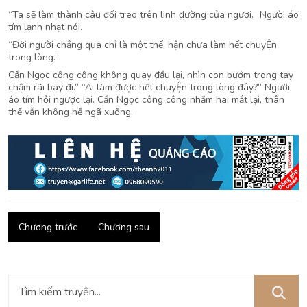
“Ta sẽ làm thành câu đối treo trên linh đường của ngươi.” Người áo
tím lạnh nhạt nói.
“Đời người chẳng qua chỉ là một thế, hận chưa làm hết chuyỆn
trong lòng.”
Cẩn Ngọc công công không quay đầu lại, nhìn con bướm trong tay
chậm rãi bay đi.” “Ai làm được hết chuyỆn trong lòng đây?” Người
áo tím hỏi ngược lại. Cẩn Ngọc công công nhắm hai mắt lại, thân
thể vẫn không hề ngã xuống.
Chương trước
Chương sau