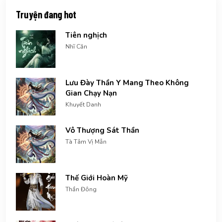
Truyện đang hot
Tiên nghịch
Nhĩ Căn
Lưu Đày Thần Y Mang Theo Không
Gian Chạy Nạn
Khuyết Danh
Vô Thượng Sát Thần
Tà Tâm Vị Mẫn
Thế Giới Hoàn Mỹ
Thần Đông