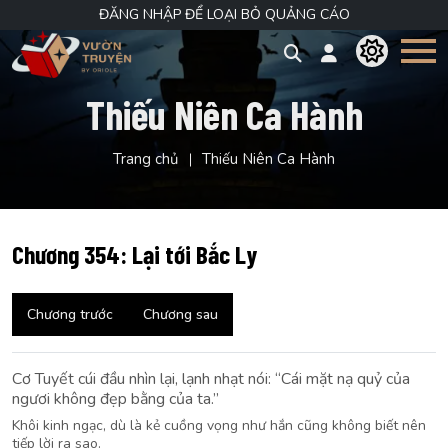
ĐĂNG NHẬP ĐỂ LOẠI BỎ QUẢNG CÁO
Thiếu Niên Ca Hành
Trang chủ
Thiếu Niên Ca Hành
Chương 354: Lại tới Bắc Ly
Chương trước
Chương sau
Cơ Tuyết cúi đầu nhìn lại, lạnh nhạt nói: “Cái mặt nạ quỷ của
ngươi không đẹp bằng của ta.”
Khôi kinh ngạc, dù là kẻ cuồng vọng như hắn cũng không biết nên
tiếp lời ra sao.