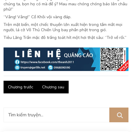
chúng ta, bọn họ có mà để ý? Mau mau chóng chóng báo lên châu
phủ!”
“Vâng! Vâng!” Cổ Khôi vội vàng đáp.
Trên mặt biển, một chiếc thuyền lớn xuất hiện trong tầm mắt mọi
người, lá cờ Vô Thủ Chiến Ưng bay phần phật trong gió.
Tiêu Lăng Trần mặc đô trắng toát hít một hơi thật sâu: “Trở về rồi.”
Chương trước
Chương sau