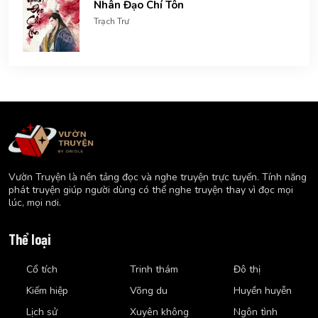
Nhân Đạo Chí Tôn
Trạch Trư
Vườn Truyện là nền tảng đọc và nghe truyện trực tuyến. Tính năng
phát truyện giúp người dùng có thể nghe truyện thay vì đọc mọi
lúc, mọi nơi.
Thể loại
Cổ tích
Trinh thám
Đô thị
Kiếm hiệp
Võng du
Huyền huyễn
Lịch sử
Xuyên không
Ngôn tình