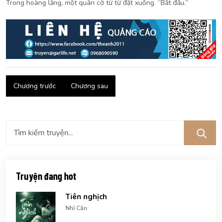
Trong hoàng lăng, một quân cờ từ từ đặt xuống. “Bắt đầu.”
Chương trước
Chương sau
Truyện đang hot
Tiên nghịch
Nhĩ Căn