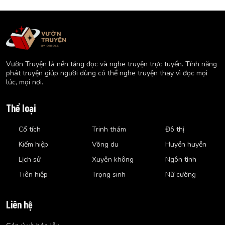
Vườn Truyện là nền tảng đọc và nghe truyện trực tuyến. Tính năng
phát truyện giúp người dùng có thể nghe truyện thay vì đọc mọi
lúc, mọi nơi.
Thể loại
Cổ tích
Trinh thám
Đô thị
Kiếm hiệp
Võng du
Huyền huyễn
Lịch sử
Xuyên không
Ngôn tình
Tiên hiệp
Trọng sinh
Nữ cường
Liên hệ