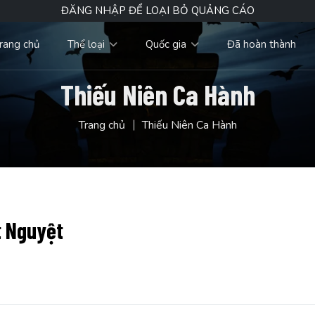
ĐĂNG NHẬP ĐỂ LOẠI BỎ QUẢNG CÁO
rang chủ
Thể loại
Quốc gia
Đã hoàn thành
Thiếu Niên Ca Hành
Trang chủ
Thiếu Niên Ca Hành
t Nguyệt