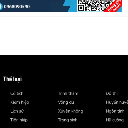
Thể loại
Cổ tích
Trinh thám
Đô thị
Kiếm hiệp
Võng du
Huyền huy
Lịch sử
Xuyên không
Ngôn tình
Tiên hiệp
Trọng sinh
Nữ cường