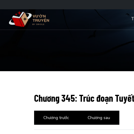
T
Chương 345: Trúc đoạn Tuyế
Chương trước
Chương sau