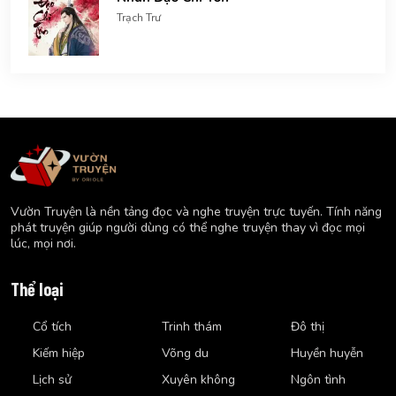
Trạch Trư
Vườn Truyện là nền tảng đọc và nghe truyện trực tuyến. Tính năng
phát truyện giúp người dùng có thể nghe truyện thay vì đọc mọi
lúc, mọi nơi.
Thể loại
Cổ tích
Trinh thám
Đô thị
Kiếm hiệp
Võng du
Huyền huyễn
Lịch sử
Xuyên không
Ngôn tình