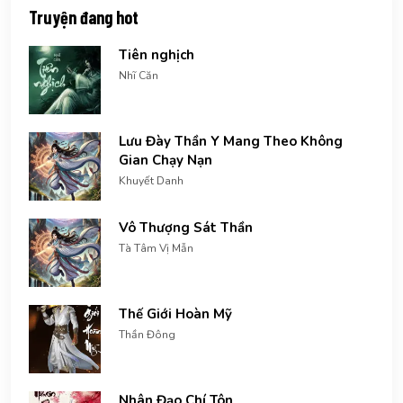
Truyện đang hot
Tiên nghịch
Nhĩ Căn
Lưu Đày Thần Y Mang Theo Không
Gian Chạy Nạn
Khuyết Danh
Vô Thượng Sát Thần
Tà Tâm Vị Mẫn
Thế Giới Hoàn Mỹ
Thần Đông
Nhân Đạo Chí Tôn