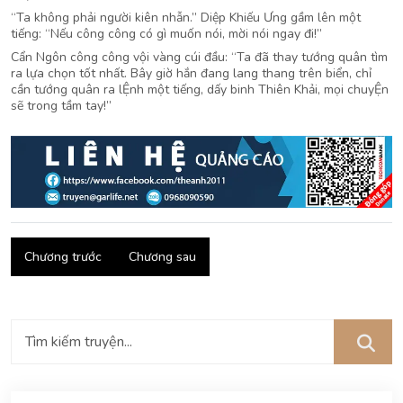
“Ta không phải người kiên nhẫn.” Diệp Khiếu Ưng gầm lên một
tiếng: “Nếu công công có gì muốn nói, mời nói ngay đi!”
Cẩn Ngôn công công vội vàng cúi đầu: “Ta đã thay tướng quân tìm
ra lựa chọn tốt nhất. Bây giờ hắn đang lang thang trên biển, chỉ
cần tướng quân ra lỆnh một tiếng, dấy binh Thiên Khải, mọi chuyỆn
sẽ trong tầm tay!”
Chương trước
Chương sau