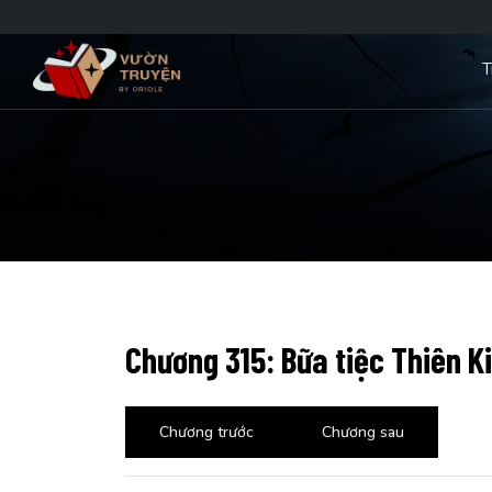
T
Chương 315: Bữa tiệc Thiên K
Chương trước
Chương sau