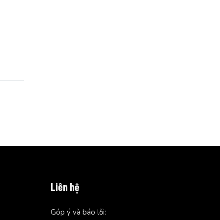
Liên hệ
Góp ý và báo lỗi: