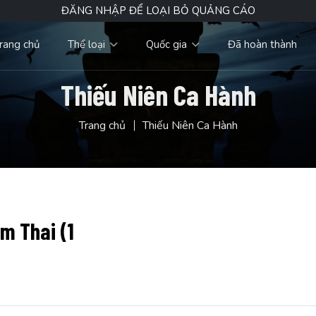
ĐĂNG NHẬP ĐỂ LOẠI BỎ QUẢNG CÁO
rang chủ
Thể loại
Quốc gia
Đã hoàn thành
Thiếu Niên Ca Hành
Trang chủ
Thiếu Niên Ca Hành
im Thai (1