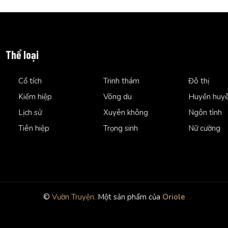
Thể loại
Cổ tích
Trinh thám
Đô thị
Kiếm hiệp
Võng du
Huyền huy
Lịch sử
Xuyên không
Ngôn tình
Tiên hiệp
Trọng sinh
Nữ cường
©
Vườn Truyện.
Một sản phẩm của
Oriole