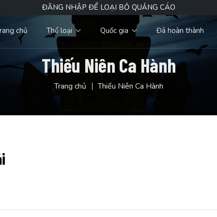
ĐĂNG NHẬP ĐỂ LOẠI BỎ QUẢNG CÁO
rang chủ
Thể loại
Quốc gia
Đã hoàn thành
Thiếu Niên Ca Hành
Trang chủ
Thiếu Niên Ca Hành
i