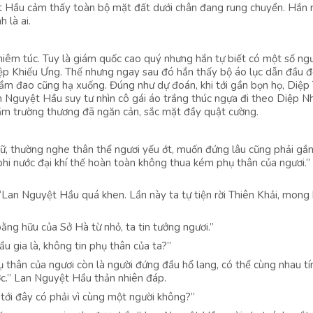
ệt Hầu cảm thấy toàn bộ mặt đất dưới chân đang rung chuyển. Hắn
 là ai.
iêm túc. Tuy là giám quốc cao quý nhưng hắn tự biết có một số ng
p Khiếu Ưng. Thế nhưng ngay sau đó hắn thấy bộ áo lục dẫn đầu đ
ầm đao cũng hạ xuống. Đúng như dự đoán, khi tới gần bọn họ, Diệp
an Nguyệt Hầu suy tư nhìn cô gái áo trắng thúc ngựa đi theo Diệp N
cầm trường thương đã ngăn cản, sắc mặt đầy quật cường.
nữ, thường nghe thân thể ngươi yếu ớt, muốn đứng lâu cũng phải gắ
hi nước đại khí thế hoàn toàn không thua kém phụ thân của ngươi.”
“Lan Nguyệt Hầu quá khen. Lần này ta tự tiện rời Thiên Khải, mong 
ng hữu của Sở Hà từ nhỏ, ta tin tưởng ngươi.”
u gia là, không tin phụ thân của ta?”
 thân của ngươi còn là người đứng đầu hổ lang, có thể cùng nhau tí
ợc.” Lan Nguyệt Hầu thản nhiên đáp.
a tới đây có phải vì cùng một người không?”