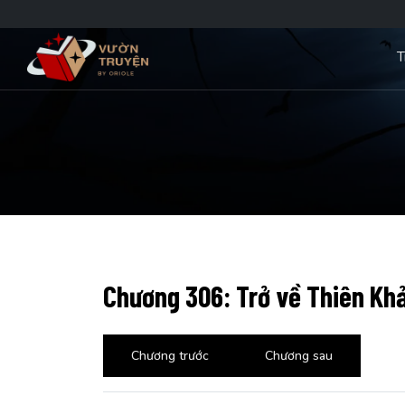
T
Chương 306: Trở về Thiên Khả
Chương trước
Chương sau