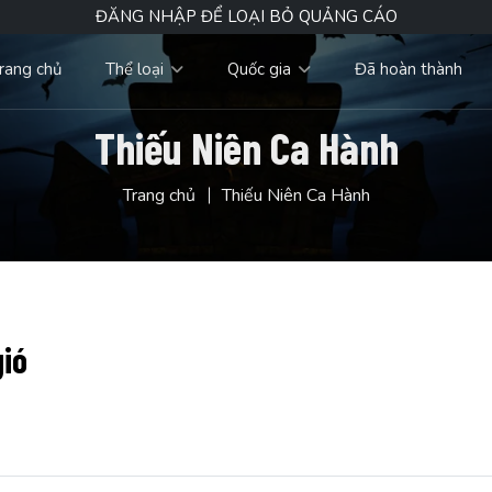
ĐĂNG NHẬP ĐỂ LOẠI BỎ QUẢNG CÁO
rang chủ
Thể loại
Quốc gia
Đã hoàn thành
Thiếu Niên Ca Hành
Trang chủ
Thiếu Niên Ca Hành
gió