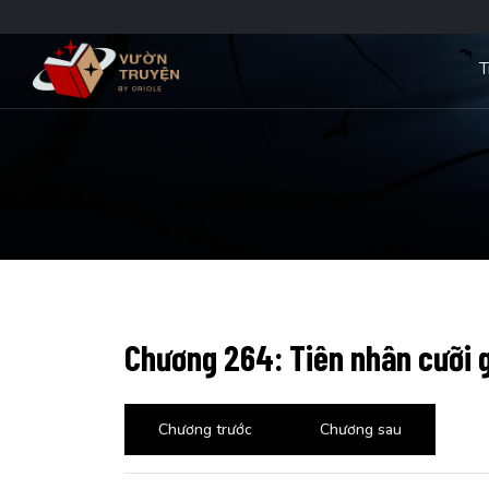
T
Chương 264: Tiên nhân cưỡi 
Chương trước
Chương sau