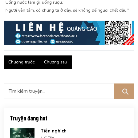
“Uống nước làm gì, uống rượu.”
“Ngươi yên tâm, có chúng ta ở đây, sẽ không để ngươi chết đâu.”
Chương trước
Chương sau
Truyện đang hot
Tiên nghịch