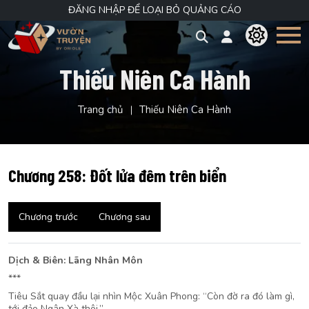
ĐĂNG NHẬP ĐỂ LOẠI BỎ QUẢNG CÁO
Thiếu Niên Ca Hành
Trang chủ
Thiếu Niên Ca Hành
Chương 258: Đốt lửa đêm trên biển
Chương trước
Chương sau
Dịch & Biên: Lãng Nhân Môn
***
Tiêu Sắt quay đầu lại nhìn Mộc Xuân Phong: “Còn đờ ra đó làm gì,
tới đảo Ngân Xà thôi.”