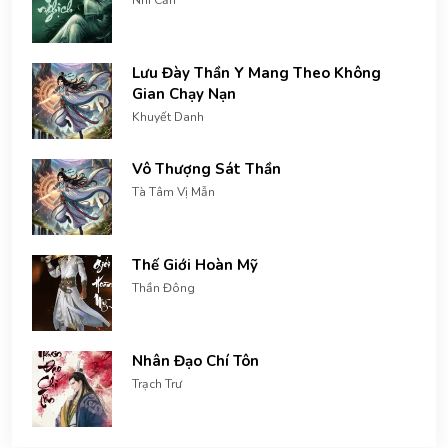
Nhĩ Căn
Lưu Đày Thần Y Mang Theo Không
Gian Chạy Nạn
Khuyết Danh
Vô Thượng Sát Thần
Tà Tâm Vị Mẫn
Thế Giới Hoàn Mỹ
Thần Đông
Nhân Đạo Chí Tôn
Trạch Trư