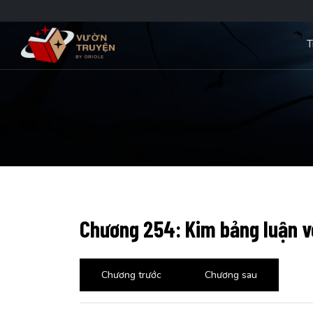
T
Chương 254: Kim bảng luận v
Chương trước
Chương sau