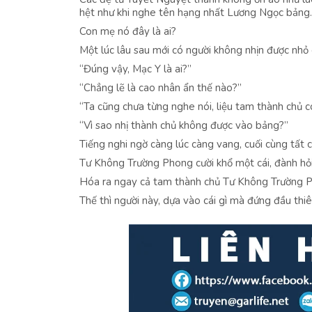
hệt như khi nghe tên hạng nhất Lương Ngọc bảng.
Con mẹ nó đây là ai?
Một lúc lâu sau mới có người không nhịn được nhỏ g
“Đúng vậy, Mạc Y là ai?”
“Chẳng lẽ là cao nhân ẩn thế nào?”
“Ta cũng chưa từng nghe nói, liệu tam thành chủ c
“Vì sao nhị thành chủ không được vào bảng?”
Tiếng nghi ngờ càng lúc càng vang, cuối cùng tất
Tư Không Trường Phong cười khổ một cái, đành hỏi 
Hóa ra ngay cả tam thành chủ Tư Không Trường Ph
Thế thì người này, dựa vào cái gì mà đứng đầu thi