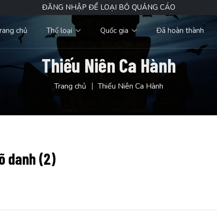
ĐĂNG NHẬP ĐỂ LOẠI BỎ QUẢNG CÁO
rang chủ
Thể loại
Quốc gia
Đã hoàn thành
Thiếu Niên Ca Hành
Trang chủ
Thiếu Niên Ca Hành
õ danh (2)