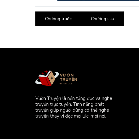
Chương trước
Chương sau
Vườn Truyện là nền tảng đọc và nghe
truyện trực tuyến. Tính năng phát
truyện giúp người dùng có thể nghe
truyện thay vì đọc mọi lúc, mọi nơi.