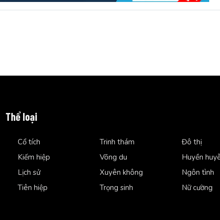
Thể loại
Cổ tích
Trinh thám
Đô thị
Kiếm hiệp
Võng du
Huyền huy
Lịch sử
Xuyên không
Ngôn tình
Tiên hiệp
Trọng sinh
Nữ cường