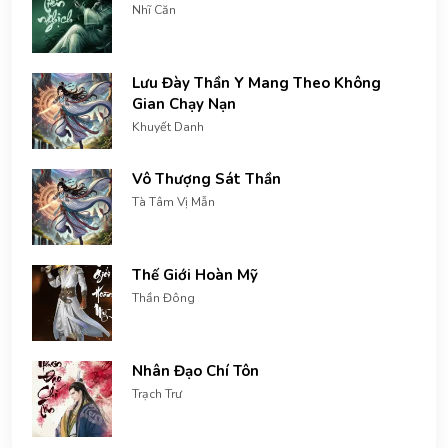
Nhĩ Căn
Lưu Đày Thần Y Mang Theo Không
Gian Chạy Nạn
Khuyết Danh
Vô Thượng Sát Thần
Tà Tâm Vị Mẫn
Thế Giới Hoàn Mỹ
Thần Đông
Nhân Đạo Chí Tôn
Trạch Trư