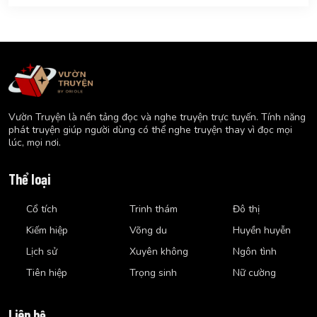
Vườn Truyện là nền tảng đọc và nghe truyện trực tuyến. Tính năng
phát truyện giúp người dùng có thể nghe truyện thay vì đọc mọi
lúc, mọi nơi.
Thể loại
Cổ tích
Trinh thám
Đô thị
Kiếm hiệp
Võng du
Huyền huyễn
Lịch sử
Xuyên không
Ngôn tình
Tiên hiệp
Trọng sinh
Nữ cường
Liên hệ