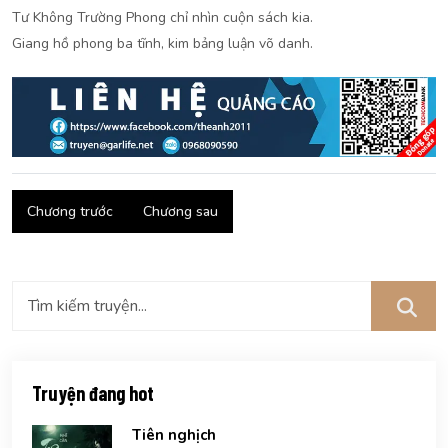
Tư Không Trường Phong chỉ nhìn cuộn sách kia.
Giang hồ phong ba tĩnh, kim bảng luận võ danh.
Chương trước
Chương sau
Truyện đang hot
Tiên nghịch