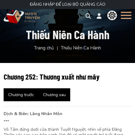
ĐĂNG NHẬP ĐỂ LOẠI BỎ QUẢNG CÁO
Thiếu Niên Ca Hành
Trang chủ
Thiếu Niên Ca Hành
Chương 252: Thương xuất như mây
Chương trước
Chương sau
Dịch & Biên: Lãng Nhân Môn
***
Vô Tâm đứng dưới cửa thành Tuyết Nguyệt, nhìn về phía Đăng
Thiên các cao cao bên cạnh. Nơi đó có một người trẻ tuổi đang