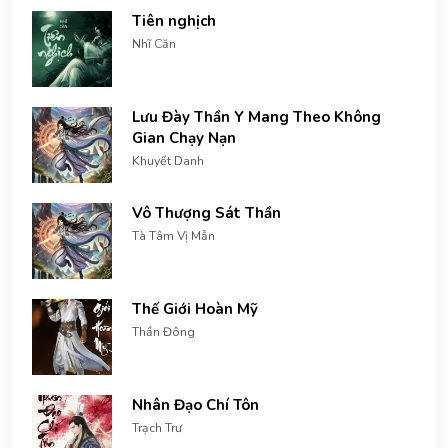
Tiên nghịch
Nhĩ Căn
Lưu Đày Thần Y Mang Theo Không
Gian Chạy Nạn
Khuyết Danh
Vô Thượng Sát Thần
Tà Tâm Vị Mẫn
Thế Giới Hoàn Mỹ
Thần Đông
Nhân Đạo Chí Tôn
Trạch Trư