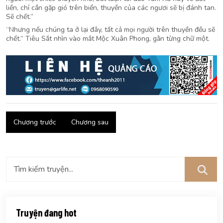
liền, chỉ cần gặp gió trên biển, thuyền của các ngươi sẽ bị đánh tan.
Sẽ chết.”
“Nhưng nếu chúng ta ở lại đây, tất cả mọi người trên thuyền đều sẽ
chết.” Tiêu Sắt nhìn vào mắt Mộc Xuân Phong, gằn từng chữ một.
Chương trước
Chương sau
Truyện đang hot