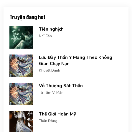
Truyện đang hot
Tiên nghịch
Nhĩ Căn
Lưu Đày Thần Y Mang Theo Không
Gian Chạy Nạn
Khuyết Danh
Vô Thượng Sát Thần
Tà Tâm Vị Mẫn
Thế Giới Hoàn Mỹ
Thần Đông