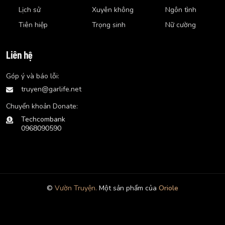
Lịch sử
Xuyên không
Ngôn tình
Tiên hiệp
Trọng sinh
Nữ cường
Liên hệ
Góp ý và báo lỗi:
truyen@garlife.net
Chuyển khoản Donate:
Techcombank
0968090590
©
Vườn Truyện.
Một sản phẩm của
Oriole