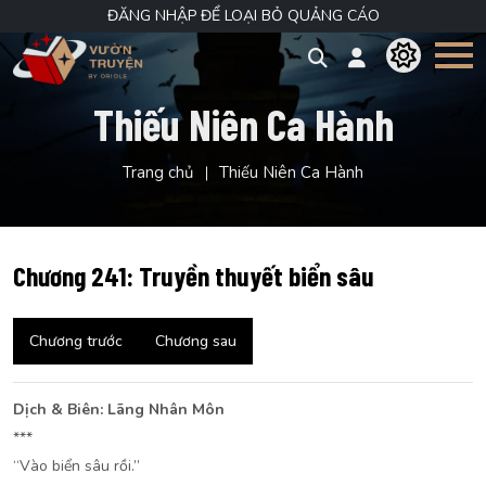
ĐĂNG NHẬP ĐỂ LOẠI BỎ QUẢNG CÁO
Thiếu Niên Ca Hành
Trang chủ
Thiếu Niên Ca Hành
Chương 241: Truyền thuyết biển sâu
Chương trước
Chương sau
Dịch & Biên: Lãng Nhân Môn
***
“Vào biển sâu rồi.”