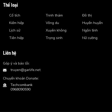
Thể loại
Cổ tích
Trinh thám
Đô thị
Kiếm hiệp
Võng du
Huyền huyễn
Lịch sử
Xuyên không
Ngôn tình
Tiên hiệp
Trọng sinh
Nữ cường
Liên hệ
Góp ý và báo lỗi:
truyen@garlife.net
Chuyển khoản Donate:
Techcombank
0968090590