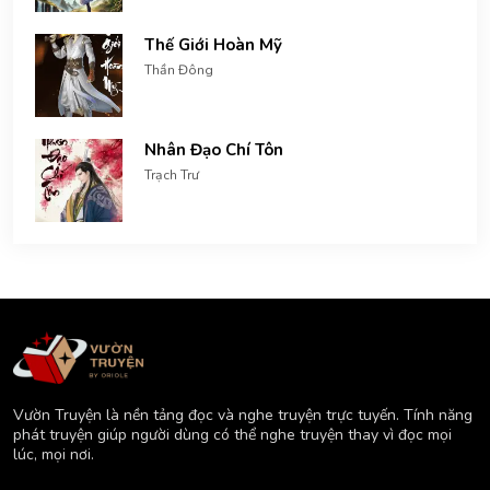
Thế Giới Hoàn Mỹ
Thần Đông
Nhân Đạo Chí Tôn
Trạch Trư
Vườn Truyện là nền tảng đọc và nghe truyện trực tuyến. Tính năng
phát truyện giúp người dùng có thể nghe truyện thay vì đọc mọi
lúc, mọi nơi.