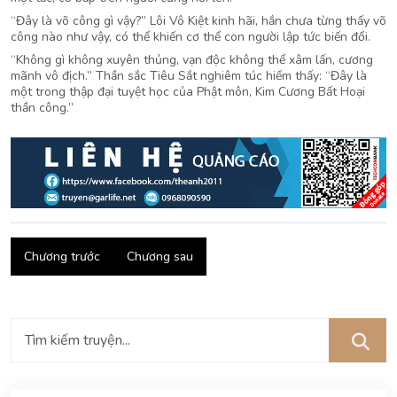
“Đây là võ công gì vậy?” Lôi Vô Kiệt kinh hãi, hắn chưa từng thấy võ
công nào như vậy, có thể khiến cơ thể con người lập tức biến đổi.
“Không gì không xuyên thủng, vạn độc không thể xâm lấn, cương
mãnh vô địch.” Thần sắc Tiêu Sắt nghiêm túc hiếm thấy: “Đây là
một trong thập đại tuyệt học của Phật môn, Kim Cương Bất Hoại
thần công.”
Chương trước
Chương sau