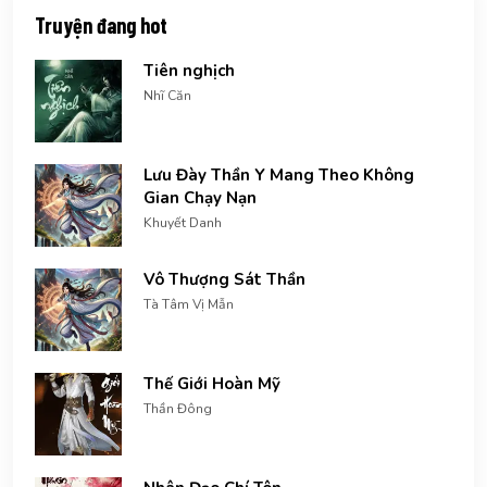
Truyện đang hot
Tiên nghịch
Nhĩ Căn
Lưu Đày Thần Y Mang Theo Không
Gian Chạy Nạn
Khuyết Danh
Vô Thượng Sát Thần
Tà Tâm Vị Mẫn
Thế Giới Hoàn Mỹ
Thần Đông