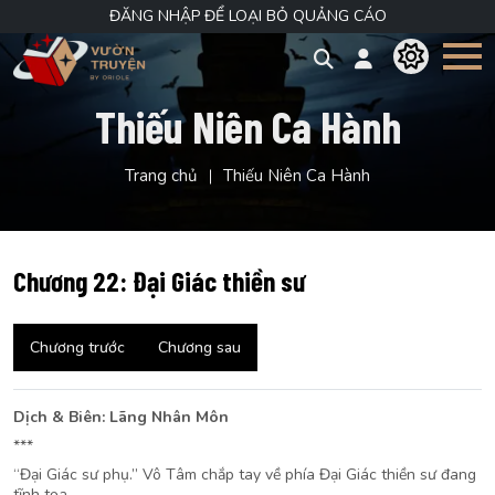
ĐĂNG NHẬP ĐỂ LOẠI BỎ QUẢNG CÁO
Thiếu Niên Ca Hành
Trang chủ
Thiếu Niên Ca Hành
Chương 22: Đại Giác thiền sư
Chương trước
Chương sau
Dịch & Biên: Lãng Nhân Môn
***
“Đại Giác sư phụ.” Vô Tâm chắp tay về phía Đại Giác thiền sư đang
tĩnh tọa.