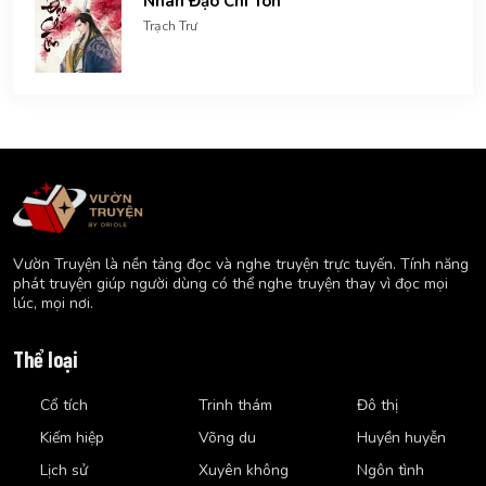
Nhân Đạo Chí Tôn
Trạch Trư
Vườn Truyện là nền tảng đọc và nghe truyện trực tuyến. Tính năng
phát truyện giúp người dùng có thể nghe truyện thay vì đọc mọi
lúc, mọi nơi.
Thể loại
Cổ tích
Trinh thám
Đô thị
Kiếm hiệp
Võng du
Huyền huyễn
Lịch sử
Xuyên không
Ngôn tình