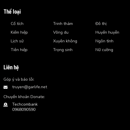
Thể loại
Cổ tích
Trinh thám
Đô thị
Kiếm hiệp
Võng du
Huyền huyễn
Lịch sử
Xuyên không
Ngôn tình
Tiên hiệp
Trọng sinh
Nữ cường
Liên hệ
Góp ý và báo lỗi:
truyen@garlife.net
Chuyển khoản Donate:
Techcombank
0968090590