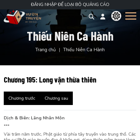
ĐĂNG NHẬP ĐỂ LOẠI BỎ QUẢNG CÁO
Thiếu Niên Ca Hành
Trang chủ
Thiếu Niên Ca Hành
Chương 195: Long vận thừa thiên
Chương trước
Chương sau
Dịch & Biên: Lãng Nhân Môn
***
Vài trăm năm trước, Phật giáo từ phía tây truyền vào trung thổ. Các
tôn sư Phật giáo truyền đạo ở khắp nơi, dùng thiện niệm trong lòng