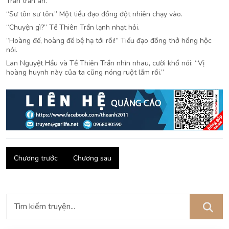
Trần trấn an.
“Sư tôn sư tôn.” Một tiểu đạo đồng đột nhiên chạy vào.
“Chuyện gì?” Tề Thiên Trần lạnh nhạt hỏi.
“Hoàng đế, hoàng đế bệ hạ tới rồi!” Tiểu đạo đồng thở hồng hộc
nói.
Lan Nguyệt Hầu và Tề Thiên Trần nhìn nhau, cười khổ nói: “Vị
hoàng huynh này của ta cũng nóng ruột lắm rồi.”
Chương trước
Chương sau