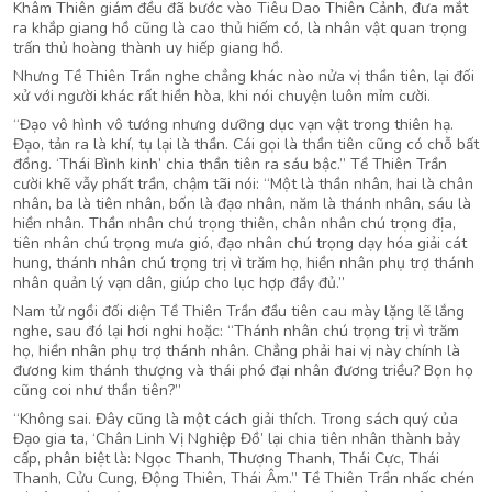
Khâm Thiên giám đều đã bước vào Tiêu Dao Thiên Cảnh, đưa mắt
ra khắp giang hồ cũng là cao thủ hiếm có, là nhân vật quan trọng
trấn thủ hoàng thành uy hiếp giang hồ.
Nhưng Tề Thiên Trần nghe chẳng khác nào nửa vị thần tiên, lại đối
xử với người khác rất hiền hòa, khi nói chuyện luôn mỉm cười.
“Đạo vô hình vô tướng nhưng dưỡng dục vạn vật trong thiên hạ.
Đạo, tản ra là khí, tụ lại là thần. Cái gọi là thần tiên cũng có chỗ bất
đồng. ‘Thái Bình kinh’ chia thần tiên ra sáu bậc.” Tề Thiên Trần
cười khẽ vẫy phất trần, chậm tãi nói: “Một là thần nhân, hai là chân
nhân, ba là tiên nhân, bốn là đạo nhân, năm là thánh nhân, sáu là
hiền nhân. Thần nhân chú trọng thiên, chân nhân chú trọng địa,
tiên nhân chú trọng mưa gió, đạo nhân chú trọng dạy hóa giải cát
hung, thánh nhân chú trọng trị vì trăm họ, hiền nhân phụ trợ thánh
nhân quản lý vạn dân, giúp cho lục hợp đầy đủ.”
Nam tử ngồi đối diện Tề Thiên Trần đầu tiên cau mày lặng lẽ lắng
nghe, sau đó lại hơi nghi hoặc: “Thánh nhân chú trọng trị vì trăm
họ, hiền nhân phụ trợ thánh nhân. Chẳng phải hai vị này chính là
đương kim thánh thượng và thái phó đại nhân đương triều? Bọn họ
cũng coi như thần tiên?”
“Không sai. Đây cũng là một cách giải thích. Trong sách quý của
Đạo gia ta, ‘Chân Linh Vị Nghiệp Đồ’ lại chia tiên nhân thành bảy
cấp, phân biệt là: Ngọc Thanh, Thượng Thanh, Thái Cực, Thái
Thanh, Cửu Cung, Động Thiên, Thái Âm.” Tề Thiên Trần nhấc chén