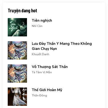
Truyện đang hot
Tiên nghịch
Nhĩ Căn
Lưu Đày Thần Y Mang Theo Không
Gian Chạy Nạn
Khuyết Danh
Vô Thượng Sát Thần
Tà Tâm Vị Mẫn
Thế Giới Hoàn Mỹ
Thần Đông