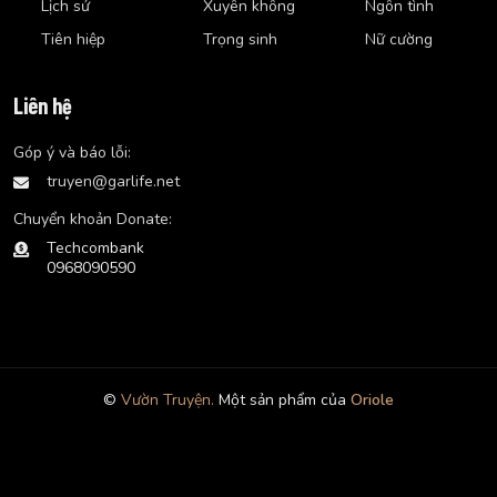
Lịch sử
Xuyên không
Ngôn tình
Tiên hiệp
Trọng sinh
Nữ cường
Liên hệ
Góp ý và báo lỗi:
truyen@garlife.net
Chuyển khoản Donate:
Techcombank
0968090590
©
Vườn Truyện.
Một sản phẩm của
Oriole