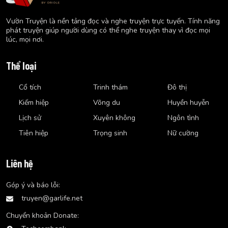
Vườn Truyện là nền tảng đọc và nghe truyện trực tuyến. Tính năng
phát truyện giúp người dùng có thể nghe truyện thay vì đọc mọi
lúc, mọi nơi.
Thể loại
Cổ tích
Trinh thám
Đô thị
Kiếm hiệp
Võng du
Huyền huyễn
Lịch sử
Xuyên không
Ngôn tình
Tiên hiệp
Trọng sinh
Nữ cường
Liên hệ
Góp ý và báo lỗi:
truyen@garlife.net
Chuyển khoản Donate: