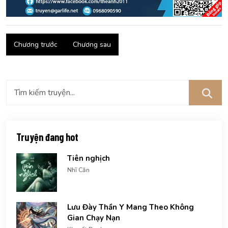
Chương trước
Chương sau
Truyện đang hot
Tiên nghịch
Nhĩ Căn
Lưu Đày Thần Y Mang Theo Không
Gian Chạy Nạn