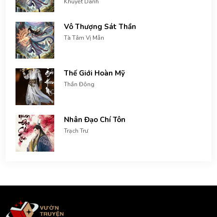
Khuyết Danh
Vô Thượng Sát Thần
Tà Tâm Vị Mẫn
Thế Giới Hoàn Mỹ
Thần Đông
Nhân Đạo Chí Tôn
Trạch Trư