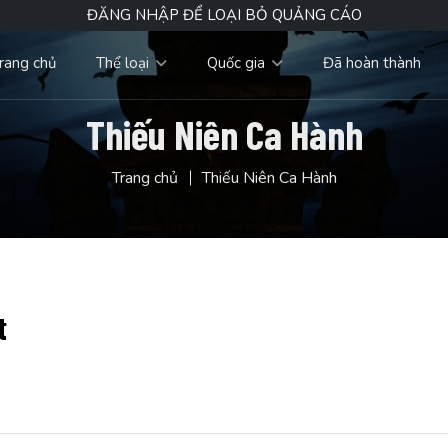
ĐĂNG NHẬP ĐỂ LOẠI BỎ QUẢNG CÁO
rang chủ
Thể loại
Quốc gia
Đã hoàn thành
Thiếu Niên Ca Hành
Trang chủ
Thiếu Niên Ca Hành
t