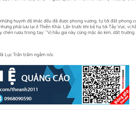
 những huynh đệ khác đều đã được phong vương, tự tới đất phong c
hưng phải lưu lại ở Thiên Khải. Lần trước khi bệ hạ tới Tây Vực, vị h
ẫy chén rượu trong tay: “Vị hầu gia này cũng mặc áo kim, dắt trường
Mã Lục Trần trầm ngâm nói.