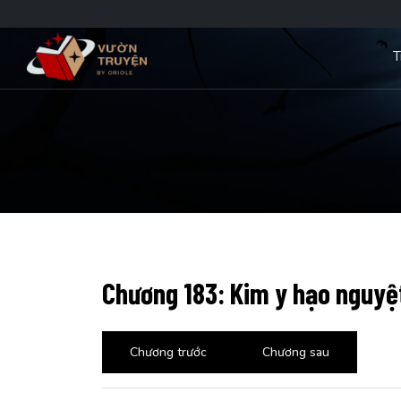
T
Chương 183: Kim y hạo nguyệ
Chương trước
Chương sau