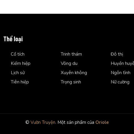
Thể loại
Cổ tích
Trinh thám
Đô thị
Kiếm hiệp
Võng du
Huyền huy
Lịch sử
Xuyên không
Ngôn tình
Tiên hiệp
Trọng sinh
Nữ cường
©
Vườn Truyện.
Một sản phẩm của
Oriole