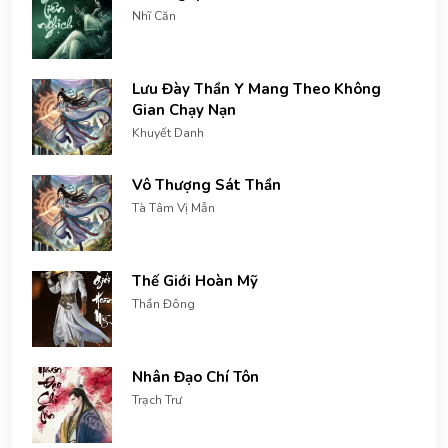
Nhĩ Căn
Lưu Đày Thần Y Mang Theo Không
Gian Chạy Nạn
Khuyết Danh
Vô Thượng Sát Thần
Tà Tâm Vị Mẫn
Thế Giới Hoàn Mỹ
Thần Đông
Nhân Đạo Chí Tôn
Trạch Trư