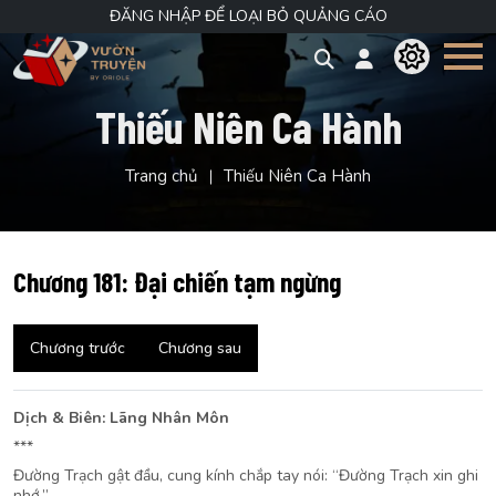
ĐĂNG NHẬP ĐỂ LOẠI BỎ QUẢNG CÁO
Thiếu Niên Ca Hành
Trang chủ
Thiếu Niên Ca Hành
Chương 181: Đại chiến tạm ngừng
Chương trước
Chương sau
Dịch & Biên: Lãng Nhân Môn
***
Đường Trạch gật đầu, cung kính chắp tay nói: “Đường Trạch xin ghi
nhớ.”