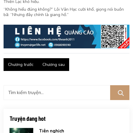
Thiên Lạc khó hiểu.
“Không hiểu đúng không?” Lôi Vân Hạc cười khổ, giọng nói buồn
bã: “Nhưng đây chính là giang hồ.”
Chương trước
Chương sau
Truyện đang hot
Tiên nghịch