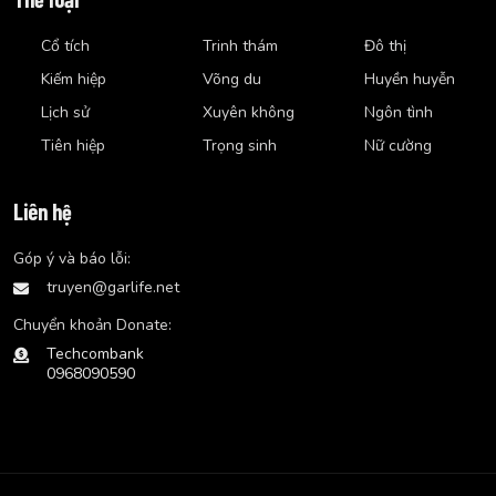
Cổ tích
Trinh thám
Đô thị
Kiếm hiệp
Võng du
Huyền huyễn
Lịch sử
Xuyên không
Ngôn tình
Tiên hiệp
Trọng sinh
Nữ cường
Liên hệ
Góp ý và báo lỗi:
truyen@garlife.net
Chuyển khoản Donate:
Techcombank
0968090590