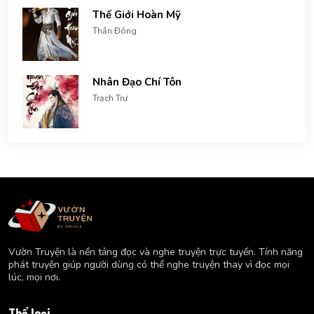
Thế Giới Hoàn Mỹ
Thần Đông
Nhân Đạo Chí Tôn
Trạch Trư
Vườn Truyện là nền tảng đọc và nghe truyện trực tuyến. Tính năng
phát truyện giúp người dùng có thể nghe truyện thay vì đọc mọi
lúc, mọi nơi.
Thể loại