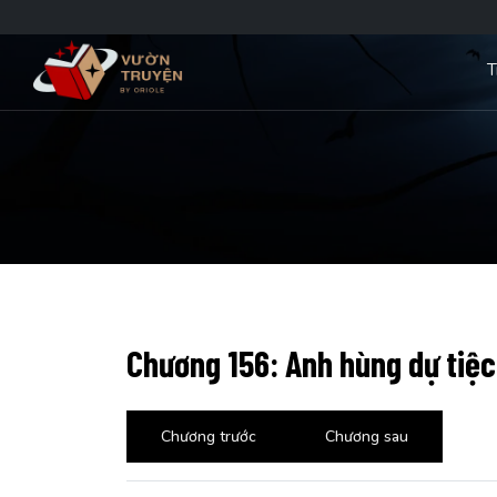
T
Chương 156: Anh hùng dự tiệc
Chương trước
Chương sau