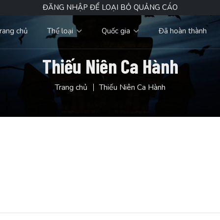
ĐĂNG NHẬP ĐỂ LOẠI BỎ QUẢNG CÁO
rang chủ
Thể loại
Quốc gia
Đã hoàn thành
Thiếu Niên Ca Hành
Trang chủ
Thiếu Niên Ca Hành