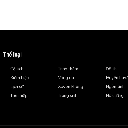
Thể loại
Cổ tích
Trinh thám
Đô thị
Kiếm hiệp
Võng du
Huyền huy
Lịch sử
Xuyên không
Ngôn tình
Tiên hiệp
Trọng sinh
Nữ cường