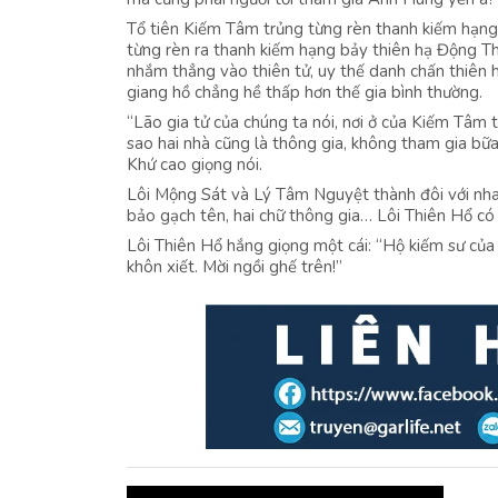
Tổ tiên Kiếm Tâm trủng từng rèn thanh kiếm hạng 
từng rèn ra thanh kiếm hạng bảy thiên hạ Động 
nhắm thẳng vào thiên tử, uy thế danh chấn thiên h
giang hồ chẳng hề thấp hơn thế gia bình thường.
“Lão gia tử của chúng ta nói, nơi ở của Kiếm Tâm
sao hai nhà cũng là thông gia, không tham gia bữa
Khứ cao giọng nói.
Lôi Mộng Sát và Lý Tâm Nguyệt thành đôi với nhau
bảo gạch tên, hai chữ thông gia… Lôi Thiên Hổ c
Lôi Thiên Hổ hắng giọng một cái: “Hộ kiếm sư của
khôn xiết. Mời ngồi ghế trên!”